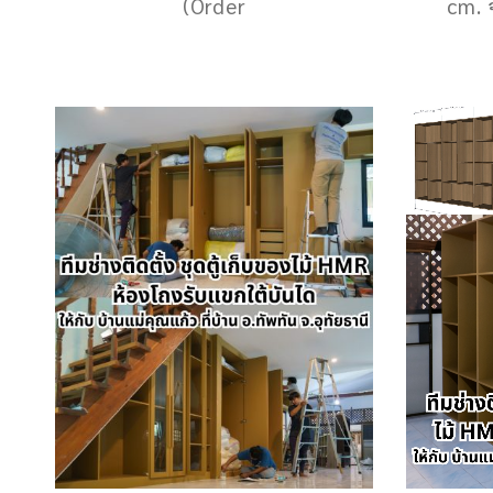
(Order
cm. 