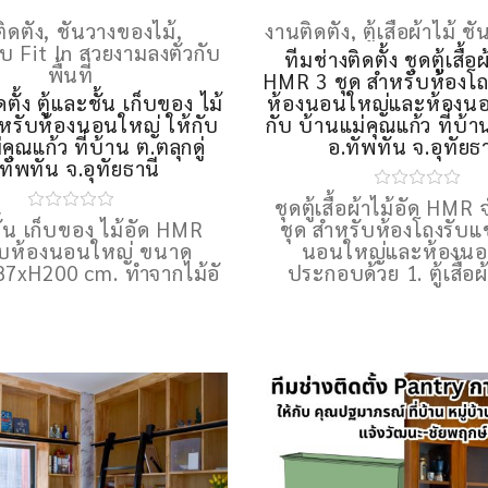
ิดตั้ง
,
ชั้นวางของไม้
,
งานติดตั้ง
,
ตู้เสื้อผ้าไม้ ชั้
บบ Fit In สวยงามลงตัวกับ
ทีมช่างติดตั้ง ชุดตู้เสื้อ
พื้นที่
HMR 3 ชุด สำหรับห้องโ
ดตั้ง ตู้และชั้น เก็บของ ไม้
ห้องนอนใหญ่และห้องนอน
รับห้องนอนใหญ่ ให้กับ
กับ บ้านแม่คุณแก้ว ที่บ้าน
คุณแก้ว ที่บ้าน ต.ตลุกดู่
อ.ทัพทัน จ.อุทัยธ
ทัพทัน จ.อุทัยธานี
ชุดตู้เสื้อผ้าไม้อัด HM
ชั้น เก็บของ ไม้อัด HMR
ชุด สำหรับห้องโถงรับแ
ับห้องนอนใหญ่ ขนาด
นอนใหญ่และห้องนอ
7xH200 cm. ทำจากไม้อั
ประกอบด้วย 1. ตู้เสื้อผ