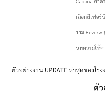
Cabana ศาลาพ
เลือกสีเฟอร์นิ
รวม Review ล
บทความให้ควา
ตัวอย่างงาน UPDATE ล่าสุดของโรง
ตั