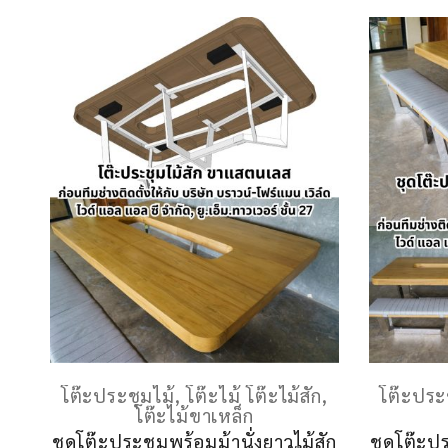
โต๊ะประชุมไม้
,
โต๊ะไม้ โต๊ะไม้สัก
,
โต๊ะประ
โต๊ะไม้ขาเหล็ก
ชุดโต๊ะประชุมพร้อมม้านั่งยาวไม้สัก
ชุดโต๊ะปร