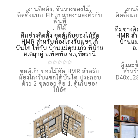
งานติดตั้ง
,
ชั้นวางของไม้
,
งานต
ติดตั้งแบบ Fit In สวยงามลงตัวกับ
ติดตั้งแ
พื้นที่
,
ตู้ไม้
ทีมช่างติ
ทีมช่างติดตั้ง ชุดตู้เก็บของไม้อัด
HMR สำห
HMR สำหรับห้องโถงรับแขกใต้
บ้านแม่
บันได ให้กับ บ้านแม่คุณแก้ว ที่บ้าน
อ.
ต.ตลุกดู่ อ.ทัพทัน จ.อุทัยธานี
ตู้และ
ชุดตู้เก็บของไม้อัด HMR สำหรับ
สำหร
ห้องโถงรับแขกใต้บันได ประกอบ
D40xL28
ด้วย 2 ชุดย่อย คือ 1. ตู้เก็บของ
ไม้อัด