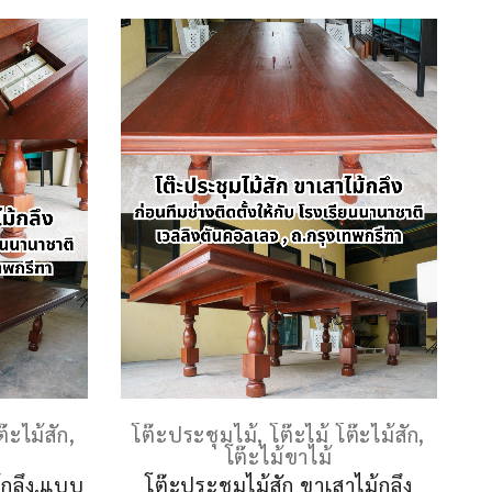
ต๊ะไม้สัก
,
โต๊ะประชุมไม้
,
โต๊ะไม้ โต๊ะไม้สัก
,
โต๊ะไม้ขาไม้
้กลึง แบบ
โต๊ะประชุมไม้สัก ขาเสาไม้กลึง