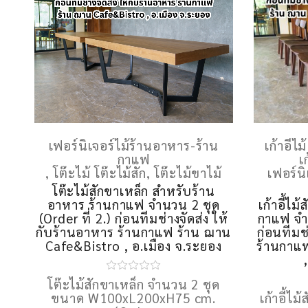
เฟอร์นิเจอร์ไม้ร้านอาหาร-ร้าน
เก้าอี้ไม
กาแฟ
เ
,
โต๊ะไม้ โต๊ะไม้สัก
,
โต๊ะไม้ขาไม้
เฟอร์น
โต๊ะไม้สักขาเหล็ก สำหรับร้าน
อาหาร ร้านกาแฟ จำนวน 2 ชุด
เก้าอี้ไ
(Order ที่ 2.) ก่อนทีมช่างจัดส่ง ให้
กาแฟ จำน
กับร้านอาหาร ร้านกาแฟ ร้าน ฌาน
ก่อนทีมช
Cafe&Bistro , อ.เมือง จ.ระยอง
ร้านกาแ
โต๊ะไม้สักขาเหล็ก จำนวน 2 ชุด
ขนาด W100xL200xH75 cm.
เก้าอี้