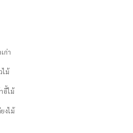
กเก่า
วไม้
าอี้ไม้
ียงไม้