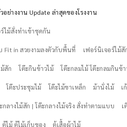
ัวอย่างงาน Update ล่าสุดของโรงงาน
์ไม้สั่งทำเข้าชุดกัน
 Fit in สวยงามลงตัวกับพื้นที่
เฟอร์นิเจอร์ไม้สั
ม้สัก
โต๊ะกินข้าวไม้
โต๊ะกลมไม้ โต๊ะกลมกินข้า
โต๊ะประชุมไม้
โต๊ะไม้ขาเหล็ก
ม้านั่งไม้
เก้
๊ะกลางไม้สัก | โต๊ะกลางไม้จริง สั่งทำตามแบบ
เต
ตู้ไม้ ตู้ไม้เก็บของ
ตู้เสื้อผ้าไม้