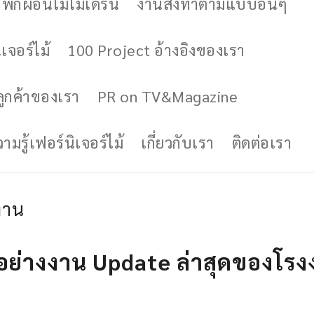
ักผ่อนไม้โมเดิร์น
งานสั่งทำตามแบบอื่นๆ
เจอร์ไม้
100 Project อ้างอิงของเรา
ูกค้าของเรา
PR on TV&Magazine
มรู้เฟอร์นิเจอร์ไม้
เกี่ยวกับเรา
ติดต่อเรา
งาน
วอย่างงาน Update ล่าสุดของโรง