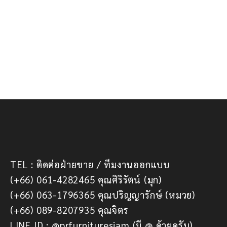
TEL : ติดต่อฝ่ายขาย / ทีมงานออกแบบ
(+66) 061-4282465 คุณศิริรัตน์ (มุก)
(+66) 063-1796365 คุณปริญญารักษ์ (หมวย)
(+66) 089-8207935 คุณจิตร
LINE ID : @prfurnituresiam (มี @ ด้วยครับ)