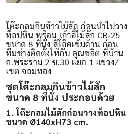
โต๊ะกลมกินข้าวไม้สัก ก่อนนำไปวาง
ท็อปหิน พร้อม เก้าอี้ไม้สัก CR-25
ขนาด 8 ที่นั่ง สีโอ๊คเข้มด้าน ก่อน
ทีมช่างติดตั้งให้กับ คุณชลิต ที่บ้าน
ถ.พระราม 2 ซ.30 แยก 1 แขวง/
เขต จอมทอง
ชุดโต๊ะกลมกินข้าวไม้สัก
ขนาด 8 ที่นั่ง ประกอบด้วย
1. โต๊ะกลมไม้สักก่อนวางท็อปหิน
ขนาด Ø140xH73 cm.