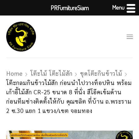
Menu
PRFurnitureSiam
Home
โต๊ะไม้ โต๊ะไม้สัก
ชุดโต๊ะกินข้าวไม้
โต๊ะกลมกินข้าวไม้สัก ก่อนนำไปวางท็อปหิน พร้อม
เก้าอี้ไม้สัก CR-25 ขนาด 8 ที่นั่ง สีโอ๊คเข้มด้าน
ก่อนทีมช่างติดตั้งให้กับ คุณชลิต ที่บ้าน ถ.พระราม
2 ซ.30 แยก 1 แขวง/เขต จอมทอง