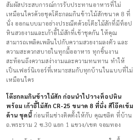
สัมผัสประสบการณ์การรับประทานอาหารที่ไม่
เหมือนใครด้วยชุดโต๊ะกลมกินข้าวไม้สักขนาด 8 ที่
นั่ง ออกแบบมาอย่างประณีตด้วยโต๊ะไม้สักที่มีท็อป
หินสวยงามและเก้าอี้ไม้สักที่เข้าชุดกัน ให้คุณ
สามารถเพลิดเพลินไปกับความสวยงามลงตัว และ
ความสะดวกสบายในทุกมื้ออาหาร ทุกชิ้นงาน
สะท้อนถึงความสง่างามและความทนทาน ทำให้
เป็นเฟอร์นิเจอร์ที่เหมาะสมกับทุกบ้านในแบบที่ไม่
เหมือนใคร
โต๊ะกลมกินข้าวไม้สัก ก่อนนำไปวางท็อปหิน
พร้อม เก้าอี้ไม้สัก CR-25 ขนาด 8 ที่นั่ง สีโอ๊คเข้ม
ด้าน ชุดนี้
ก่อนทีมช่างติดตั้งให้กับ คุณชลิต ที่บ้าน
ถ.พระราม 2 ซ.30 แยก 1 แขวง/เขต จอมทอง