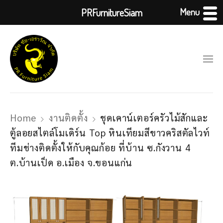
Menu
PRFurnitureSiam
Home
งานติดตั้ง
ชุดเคาน์เตอร์ครัวไม้สักและ
ตู้ลอยสไตล์โมเดิร์น Top หินเทียมสีขาวคริสตัลไวท์
ทีมช่างติดตั้งให้กับคุณก้อย ที่บ้าน ซ.กังวาน 4
ต.บ้านเป็ด อ.เมือง จ.ขอนแก่น