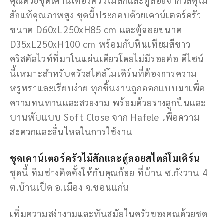
สักแท้คุณภาพสูง ชุดนี้ประกอบด้วยเคาน์เตอร์ครัว
ขนาด D60xL250xH85 cm และตู้ลอยขนาด
D35xL250xH100 cm พร้อมกับหินเทียมสีขาว
คริสตัลไวท์ที่มาในแผ่นเดียวโดยไม่มีรอยต่อ ดีไซน์
นี้เหมาะสำหรับครัวสไตล์โมเดิร์นที่ต้องการความ
หรูหราและเรียบง่าย ทุกชิ้นงานถูกออกแบบมาเพื่อ
ความทนทานและสวยงาม พร้อมด้วยรางลูกปืนและ
บานพับแบบ Soft Close จาก Hafele เพื่อความ
สะดวกและลื่นไหลในการใช้งาน
ชุดเคาน์เตอร์ครัวไม้สักและตู้ลอยสไตล์โมเดิร์น
ชุดนี้ ทีมช่างติดตั้งให้กับคุณก้อย ที่บ้าน ซ.กังวาน 4
ต.บ้านเป็ด อ.เมือง จ.ขอนแก่น
เพิ่มความสง่างามและทันสมัยในครัวของคุณด้วยชุด