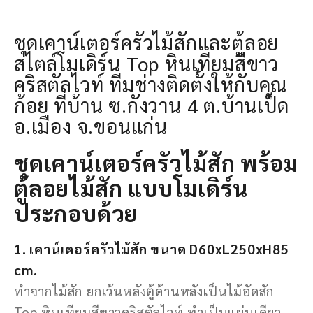
ชุดเคาน์เตอร์ครัวไม้สักและตู้ลอย
สไตล์โมเดิร์น Top หินเทียมสีขาว
คริสตัลไวท์ ทีมช่างติดตั้งให้กับคุณ
ก้อย ที่บ้าน ซ.กังวาน 4 ต.บ้านเป็ด
อ.เมือง จ.ขอนแก่น
ชุดเคาน์เตอร์ครัวไม้สัก พร้อม
ตู้ลอยไม้สัก แบบโมเดิร์น
ประกอบด้วย
1. เคาน์เตอร์ครัวไม้สัก ขนาด D60xL250xH85
cm.
ทําจากไม้สัก ยกเว้นหลังตู้ด้านหลังเป็นไม้อัดสัก
Top หินเทียมสีขาวคริสตัลไวท์ ทําเป็นแผ่นเดียว