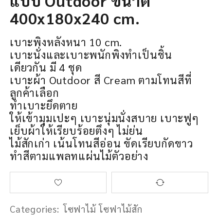
แบบ Outdoor ขนาด
400x180x240 cm.
เบาะพิงหลังหนา 10 cm.
เบาะนั่งและเบาะพนักพิงทำเป็นชิ้น
เดียวกัน มี 4 ชุด
เบาะผ้า Outdoor สี Cream ตามโทนสีที่
ลูกค้าเลือก
ทำเบาะยึดตาย
ให้เข้ามุมเปะๆ เบาะนุ่มนั่งสบาย เบาะฟูๆ
เย็บผ้าให้เรียบร้อยตึงๆ ไม่ย่น
ไม้สักเก่า เน้นโทนสีอ่อน ขัดเรียบกัดขาว
ทำสีตามแพลทแผ่นไม้ตัวอย่าง
Categories:
โซฟาไม้ โซฟาไม้สัก