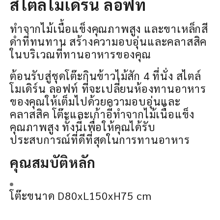
สไตล์โมเดิร์น ลอฟท์
ทำจากไม้เนื้อแข็งคุณภาพสูง และขาเหล็กสี
ดำที่ทนทาน สร้างความอบอุ่นและคลาสสิค
ในบริเวณที่ทานอาหารของคุณ
ต้อนรับสู่ชุดโต๊ะกินข้าวไม้สัก 4 ที่นั่ง สไตล์
โมเดิร์น ลอฟท์ ที่จะเปลี่ยนห้องทานอาหาร
ของคุณให้เต็มไปด้วยความอบอุ่นและ
คลาสสิค โต๊ะและเก้าอี้ทำจากไม้เนื้อแข็ง
คุณภาพสูง ทั้งนี้เพื่อให้คุณได้รับ
ประสบการณ์ที่ดีที่สุดในการทานอาหาร
คุณสมบัติหลัก
โต๊ะขนาด D80xL150xH75 cm