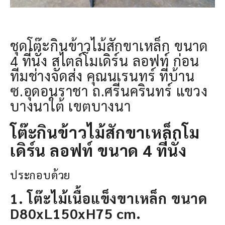
ชุดโต๊ะกินข้าวไม้สักขาเหล็ก ขนาด
4 ที่นั่ง สไตล์โมเดิร์น ลอฟท์ ก่อน
ทีมช่างจัดส่ง คุณนเรนทร์ ที่บ้าน
ซ.อุดอนราชา ถ.ศรีนครินทร์ แขวง
บางนาใต้ เขตบางนา
โต๊ะกินข้าวไม้สักขาเหล็กโม
เดิร์น ลอฟท์ ขนาด 4 ที่นั่ง
ประกอบด้วย
1. โต๊ะไม้เนื้อแข็งขาเหล็ก ขนาด
D80xL150xH75 cm.