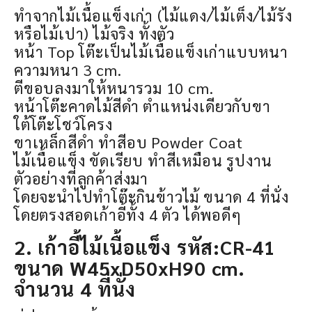
ทำจากไม้เนื้อแข็งเก่า (ไม้แดง/ไม้เต็ง/ไม้รัง
หรือไม้เปา) ไม้จริง ทั้งตัว
หน้า Top โต๊ะเป็นไม้เนื้อแข็งเก่าแบบหนา
ความหนา 3 cm.
ตีขอบลงมาให้หนารวม 10 cm.
หน้าโต๊ะคาดไม้สีดำ ตำแหน่งเดียวกับขา
ใต้โต๊ะโชว์โครง
ขาเหล็กสีดำ ทำสีอบ Powder Coat
ไม้เนื้อแข็ง ขัดเรียบ ทำสีเหมือน รูปงาน
ตัวอย่างที่ลูกค้าส่งมา
โดยจะนำไปทำโต๊ะกินข้าวไม้ ขนาด 4 ที่นั่ง
โดยตรงสอดเก้าอี้ทั้ง 4 ตัว ได้พอดีๆ
2. เก้าอี้ไม้เนื้อแข็ง รหัส:CR-41
ขนาด W45xD50xH90 cm.
จำนวน 4 ที่นั่ง