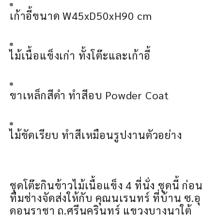
เก้าอี้ขนาด W45xD50xH90 cm
ไม้เนื้อแข็งเก่า ทั้งโต๊ะและเก้าอี้
ขาเหล็กสีดำ ทำสีอบ Powder Coat
ไม้ขัดเรียบ ทำสีเหมือนรูปงานตัวอย่าง
ชุดโต๊ะกินข้าวไม้เนื้อแข็ง 4 ที่นั่ง ชุดนี้ ก่อน
ทีมช่างจัดส่งให้กับ คุณนเรนทร์ ที่บ้าน ซ.อุ
ดอนราชา ถ.ศรีนครินทร์ แขวงบางนาใต้