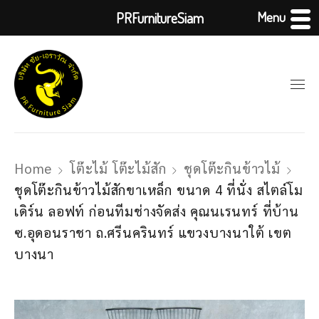
Menu
PRFurnitureSiam
Home
โต๊ะไม้ โต๊ะไม้สัก
ชุดโต๊ะกินข้าวไม้
ชุดโต๊ะกินข้าวไม้สักขาเหล็ก ขนาด 4 ที่นั่ง สไตล์โม
เดิร์น ลอฟท์ ก่อนทีมช่างจัดส่ง คุณนเรนทร์ ที่บ้าน
ซ.อุดอนราชา ถ.ศรีนครินทร์ แขวงบางนาใต้ เขต
บางนา