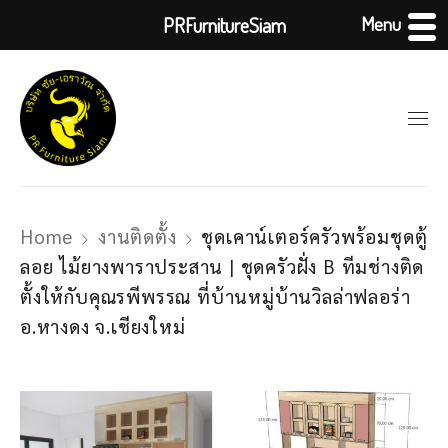
Menu
PRFurnitureSiam
Home
งานติดตั้ง
ชุดเคาน์เตอร์ครัวพร้อมชุดตู้
ลอย ไม้ยางพาราประสาน | ชุดครัวฝั่ง B ทีมช่างติด
ตั้งให้กับคุณรพีพรรณ ที่บ้านหมู่บ้านวิลล่าฟลอร่า
อ.หางดง จ.เชียงใหม่