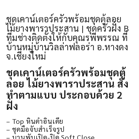
ชุดเคาน์เตอร์ครัวพร้อมชุดตู้ลอย
ไม้ยางพาราประสาน | ชุดครัวฝั่ง B
ทีมช่างติดตั้งให้กับคุณรพีพรรณ ที่
บ้านหมู่บ้านวิลล่าฟลอร่า อ.หางดง
จ.เชียงใหม่
ชุดเคาน์เตอร์ครัวพร้อมชุดตู้
ลอย ไม้ยางพาราประสาน สั่ง
ทำตามแบบ ประกอบด้วย 2
ฝั่ง
– Top หินดำอินเดีย
– ชุดมือจับสำเร็จรูป
– บานพับเปิด-ปิด Soft Close