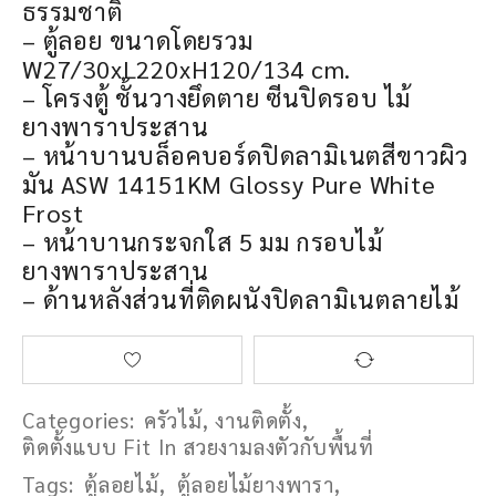
ธรรมชาติ
– ตู้ลอย ขนาดโดยรวม
W27/30xL220xH120/134 cm.
– โครงตู้ ชั้นวางยึดตาย ซีนปิดรอบ ไม้
ยางพาราประสาน
– หน้าบานบล็อคบอร์ดปิดลามิเนตสีขาวผิว
มัน ASW 14151KM Glossy Pure White
Frost
– หน้าบานกระจกใส 5 มม กรอบไม้
ยางพาราประสาน
– ด้านหลังส่วนที่ติดผนังปิดลามิเนตลายไม้
Categories:
ครัวไม้
,
งานติดตั้ง
,
ติดตั้งแบบ Fit In สวยงามลงตัวกับพื้นที่
Tags:
ตู้ลอยไม้
,
ตู้ลอยไม้ยางพารา
,