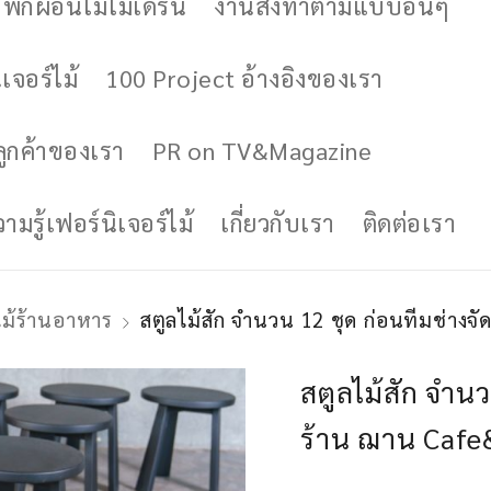
ักผ่อนไม้โมเดิร์น
งานสั่งทำตามแบบอื่นๆ
เจอร์ไม้
100 Project อ้างอิงของเรา
ูกค้าของเรา
PR on TV&Magazine
มรู้เฟอร์นิเจอร์ไม้
เกี่ยวกับเรา
ติดต่อเรา
ี้ไม้ร้านอาหาร
สตูลไม้สัก จำนวน 12 ชุด ก่อนทีมช่างจ
สตูลไม้สัก จำนว
ร้าน ฌาน Cafe