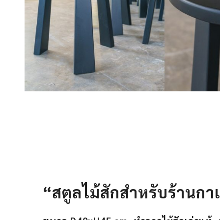
“สตูลไม้สักสำหรับร้านก