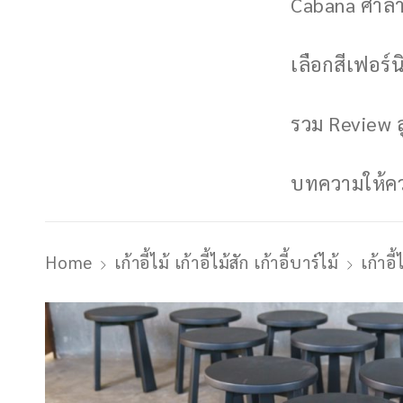
Cabana ศาลาพ
เลือกสีเฟอร์นิ
รวม Review ล
บทความให้ควา
Home
เก้าอี้ไม้ เก้าอี้ไม้สัก เก้าอี้บาร์ไม้
เก้าอ