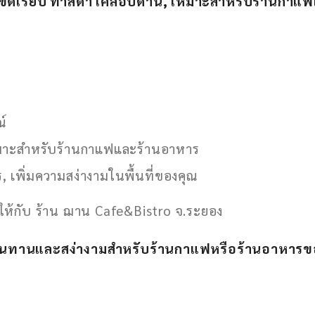
ขัดเรียบ ทำสีดา เคลือบด้าน, เหมาะสำหรับร้านกาแ
ณ์
 เหมาะสำหรับร้านกาแฟและร้านอาหาร
ร, เพิ่มความสง่างามในพื้นที่ของคุณ
่งให้กับ ร้าน ฌาน Cafe&Bistro จ.ระยอง
่ทนทานและสง่างามสำหรับร้านกาแฟหรือร้านอาหารของค