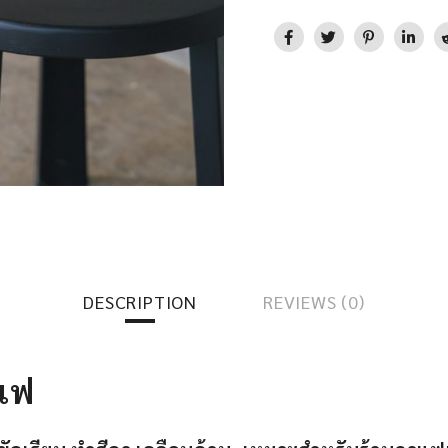
DESCRIPTION
REVIEWS (0)
าแฟ