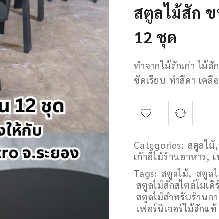
สตูลไม้สัก
12 ชุด
ทำจากไม้สักเก่า ไม้สักจ
ขัดเรียบ ทำสีดา เคลื
Categories:
สตูลไม้
เก้าอี้ไม้ร้านอาหาร
,
เ
Tags:
สตูลไม้
,
สตูลไ
สตูลไม้สักสไตล์โมเดิร
สตูลไม้สำหรับร้านก
เฟอร์นิเจอร์ไม้สักแท้