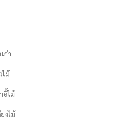
กเก่า
วไม้
าอี้ไม้
ียงไม้