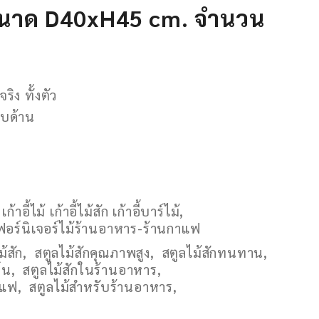
 ขนาด D40xH45 cm. จำนวน
ริง ทั้งตัว
อบด้าน
,
เก้าอี้ไม้ เก้าอี้ไม้สัก เก้าอี้บาร์ไม้
,
ฟอร์นิเจอร์ไม้ร้านอาหาร-ร้านกาแฟ
ม้สัก
,
สตูลไม้สักคุณภาพสูง
,
สตูลไม้สักทนทาน
,
์น
,
สตูลไม้สักในร้านอาหาร
,
าแฟ
,
สตูลไม้สำหรับร้านอาหาร
,