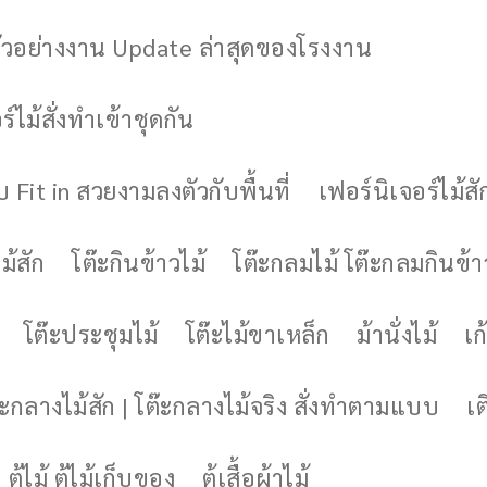
ัวอย่างงาน Update ล่าสุดของโรงงาน
์ไม้สั่งทำเข้าชุดกัน
 Fit in สวยงามลงตัวกับพื้นที่
เฟอร์นิเจอร์ไม้สั
ม้สัก
โต๊ะกินข้าวไม้
โต๊ะกลมไม้ โต๊ะกลมกินข้า
โต๊ะประชุมไม้
โต๊ะไม้ขาเหล็ก
ม้านั่งไม้
เก้
๊ะกลางไม้สัก | โต๊ะกลางไม้จริง สั่งทำตามแบบ
เต
ตู้ไม้ ตู้ไม้เก็บของ
ตู้เสื้อผ้าไม้