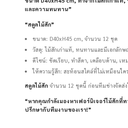
ขนาด D40xH45 cm, ทำจากไม้สักเก่าแท้, 
และความทนทาน”
“สตูลไม้สัก”
ขนาด: D40xH45 cm, จำนวน 12 ชุด
วัสดุ: ไม้สักเก่าแท้, ทนทานและมีเอกลักษ
ดีไซน์: ขัดเรียบ, ทำสีดา, เคลือบด้าน,
ให้ความรู้สึก: สะท้อนสไตล์ที่ไม่เหมือนใค
สตูลไม้สัก
จำนวน 12 ชุดนี้ ก่อนทีมช่างจัดส
“หากคุณกำลังมองหาเฟอร์นิเจอร์ไม้สักที
ปรึกษากับทีมงานของเรา!”