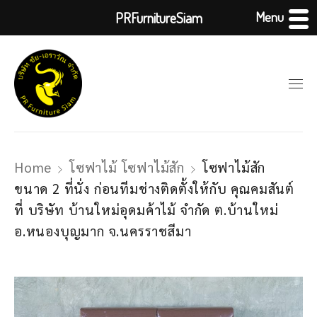
Menu
PRFurnitureSiam
Home
โซฟาไม้ โซฟาไม้สัก
โซฟาไม้สัก
ขนาด 2 ที่นั่ง ก่อนทีมช่างติดตั้งให้กับ คุณคมสันต์
ที่ บริษัท บ้านใหม่อุดมค้าไม้ จำกัด ต.บ้านใหม่
อ.หนองบุญมาก จ.นครราชสีมา