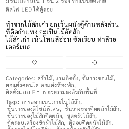
มีชั้นไม้ด้านใน 1 ชั้น 2 ช่อง ทําแบบยึดตาย
ติดไฟ LED ใต้ตู้ลอย
ทําจากไม้สักเก่า ยกเว้นผนังตู้ด้านหลังส่วน
ที่ติดกําแพง จะเป็นไม้อัดสัก
ไม้สักเก่า เน้นโทนสีอ่อน ขัดเรียบ ทําสีวอ
เตอร์เบส
Categories:
ครัวไม้
,
งานติดตั้ง
,
ชั้นวางของไม้
,
ตกแต่งคอนโด ตกแต่งห้องพัก
,
ติดตั้งแบบ Fit In สวยงามลงตัวกับพื้นที่
Tags:
การออกแบบภายในไม้สัก
,
ชั้นวางของดีไซน์พิเศษ
,
ชั้นวางของติดผนังไม้สัก
,
ชั้นวางของไม้สักติดผนัง
,
ชุดครัวไม้สัก
,
ตู้ครอบเครื่องซักผ้าไม้สัก
,
ตู้ลอยติดผนังไม้สัก
,