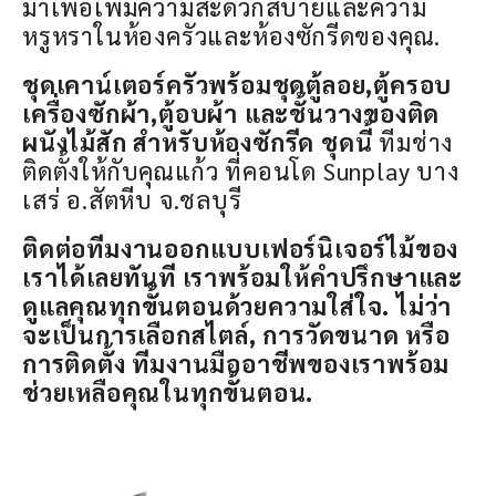
มาเพื่อเพิ่มความสะดวกสบายและความ
หรูหราในห้องครัวและห้องซักรีดของคุณ.
ชุดเคาน์เตอร์ครัวพร้อมชุดตู้ลอย,ตู้ครอบ
เครื่องซักผ้า,ตู้อบผ้า และชั้นวางของติด
ผนังไม้สัก สำหรับห้องซักรีด ชุดนี้
ทีมช่าง
ติดตั้งให้กับคุณแก้ว ที่คอนโด Sunplay บาง
เสร่ อ.สัตหีบ จ.ชลบุรี
ติดต่อทีมงานออกแบบเฟอร์นิเจอร์ไม้ของ
เราได้เลยทันที เราพร้อมให้คำปรึกษาและ
ดูแลคุณทุกขั้นตอนด้วยความใส่ใจ. ไม่ว่า
จะเป็นการเลือกสไตล์, การวัดขนาด หรือ
การติดตั้ง ทีมงานมืออาชีพของเราพร้อม
ช่วยเหลือคุณในทุกขั้นตอน.