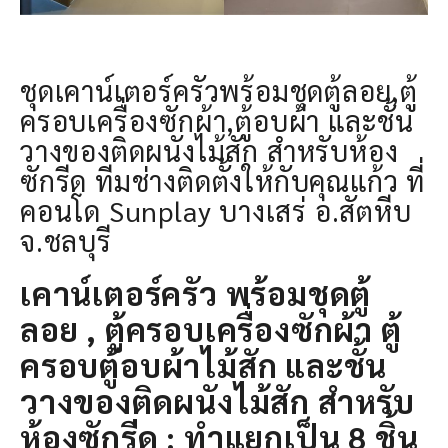
ชุดเคาน์เตอร์ครัวพร้อมชุดตู้ลอย,ตู้
ครอบเครื่องซักผ้า,ตู้อบผ้า และชั้น
วางของติดผนังไม้สัก สำหรับห้อง
ซักรีด ทีมช่างติดตั้งให้กับคุณแก้ว ที่
คอนโด Sunplay บางเสร่ อ.สัตหีบ
จ.ชลบุรี
เคาน์เตอร์ครัว พร้อมชุดตู้
ลอย , ตู้ครอบเครื่องซักผ้า ตู้
ครอบตู้อบผ้าไม้สัก และชั้น
วางของติดผนังไม้สัก สำหรับ
ห้องซักรีด : ทําแยกเป็น 8 ชิ้น