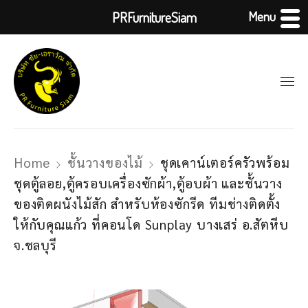
Menu
PRFurnitureSiam
Home
ชั้นวางของไม้
ชุดเคาน์เตอร์ครัวพร้อม
ชุดตู้ลอย,ตู้ครอบเครื่องซักผ้า,ตู้อบผ้า และชั้นวาง
ของติดผนังไม้สัก สำหรับห้องซักรีด ทีมช่างติดตั้ง
ให้กับคุณแก้ว ที่คอนโด Sunplay บางเสร่ อ.สัตหีบ
จ.ชลบุรี