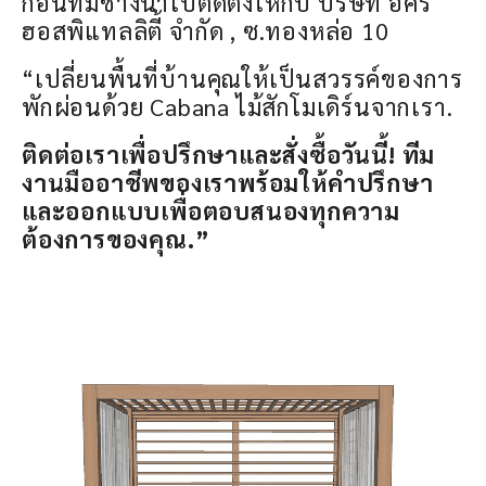
ก่อนทีมช่างนำไปติดตั้งให้กับ บริษัท อัคร
ฮอสพิแทลลิตี้ จำกัด , ซ.ทองหล่อ 10
“เปลี่ยนพื้นที่บ้านคุณให้เป็นสวรรค์ของการ
พักผ่อนด้วย Cabana ไม้สักโมเดิร์นจากเรา.
ติดต่อเราเพื่อปรึกษาและสั่งซื้อวันนี้! ทีม
งานมืออาชีพของเราพร้อมให้คำปรึกษา
และออกแบบเพื่อตอบสนองทุกความ
ต้องการของคุณ.”