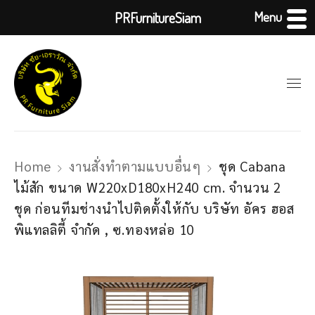
Menu
PRFurnitureSiam
Home
งานสั่งทำตามแบบอื่นๆ
ชุด Cabana
ไม้สัก ขนาด W220xD180xH240 cm. จำนวน 2
ชุด ก่อนทีมช่างนำไปติดตั้งให้กับ บริษัท อัคร ฮอส
พิแทลลิตี้ จำกัด , ซ.ทองหล่อ 10