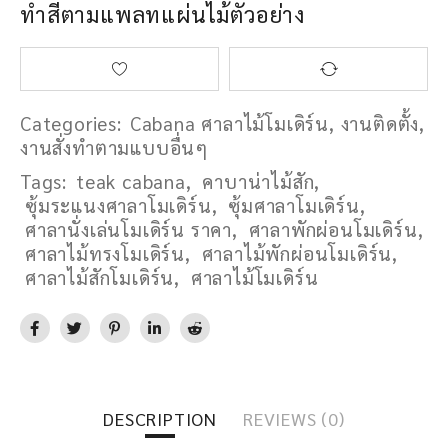
ทำสีตามแพลทแผ่นไม้ตัวอย่าง
Categories:
Cabana ศาลาไม้โมเดิร์น
,
งานติดตั้ง
,
งานสั่งทำตามแบบอื่นๆ
Tags:
teak cabana
,
คาบาน่าไม้สัก
,
ซุ้มระแนงศาลาโมเดิร์น
,
ซุ้มศาลาโมเดิร์น
,
ศาลานั่งเล่นโมเดิร์น ราคา
,
ศาลาพักผ่อนโมเดิร์น
,
ศาลาไม้ทรงโมเดิร์น
,
ศาลาไม้พักผ่อนโมเดิร์น
,
ศาลาไม้สักโมเดิร์น
,
ศาลาไม้โมเดิร์น
DESCRIPTION
REVIEWS (0)