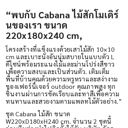
“พบกับ Cabana ไม้สักโมเดิร์
นของเรา ขนาด
220x180x240 cm,
โครงสร้างที่แข็งแรงด้วยเสาไม้สัก 10×10
cm และเบาะนั่งอันนุ่มสบายในแบบตัว L
ดีไซน์พร้อมระแนงไม้และม่านโปร่งสีขาว
เพื่อความสงบและเป็นส่วนตัว. เติมเต็ม
พื้นที่บ้านคุณด้วยความหรูหราและสง่างาม
ของเฟอร์นิเจอร์ outdoor คุณภาพสูง ทุก
ชิ้นงานผ่านการขัดเรียบและทาสีเพื่อความ
ทนทานและสวยงามตามแพลทไม้ตัวอย่าง.”
ชุด Cabana ไม้สัก ขนาด
W220xD180xH240 cm. จำนวน 2 ชุดนี้