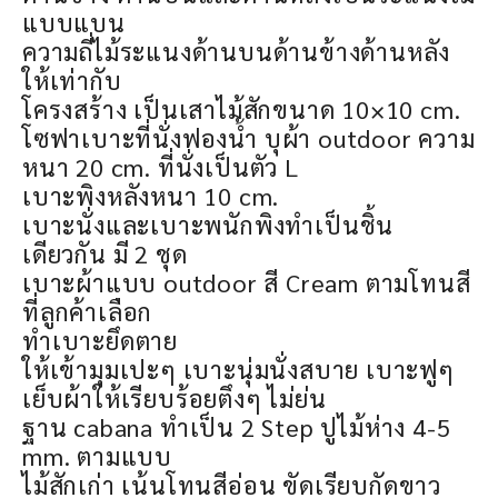
แบบแบน
ความถี่ไม้ระแนงด้านบนด้านข้างด้านหลัง
ให้เท่ากับ
โครงสร้าง เป็นเสาไม้สักขนาด 10×10 cm.
โซฟาเบาะที่นั่งฟองน้ำ บุผ้า outdoor ความ
หนา 20 cm. ที่นั่งเป็นตัว L
เบาะพิงหลังหนา 10 cm.
เบาะนั่งและเบาะพนักพิงทำเป็นชิ้น
เดียวกัน มี 2 ชุด
เบาะผ้าแบบ outdoor สี Cream ตามโทนสี
ที่ลูกค้าเลือก
ทำเบาะยึดตาย
ให้เข้ามุมเปะๆ เบาะนุ่มนั่งสบาย เบาะฟูๆ
เย็บผ้าให้เรียบร้อยตึงๆ ไม่ย่น
ฐาน cabana ทำเป็น 2 Step ปูไม้ห่าง 4-5
mm. ตามแบบ
ไม้สักเก่า เน้นโทนสีอ่อน ขัดเรียบกัดขาว