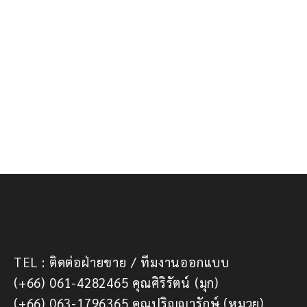
TEL : ติดต่อฝ่ายขาย / ทีมงานออกแบบ
(+66) 061-4282465 คุณศิริรัตน์ (มุก)
(+66) 063-1796365 คุณปริญญารักษ์ (หมวย)