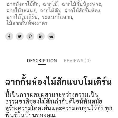
ฉากบังตาไม้สัก
,
ฉากไม้
,
ฉากไม้กั้นห้องพระ
,
ฉากไม้ระแนง
,
ฉากไม้สัก
,
ฉากไม้สักกั้นห้อง
,
ฉากไม้โมเดิร์น
,
ระแนงกั้นฉาก
,
ไม้ฉากกั้นห้องราคา
DESCRIPTION
REVIEWS (0)
ฉากกั้นห้องไม้สักแบบโมเดิร์น
นี้เป็นการผสมผสานระหว่างความเป็น
ธรรมชาติของไม้สักเก่ากับดีไซน์ทันสมัย
สร้างความโดดเด่นและความอบอุ่นให้กับทุก
พื้นที่ในบ้านของคุณ.