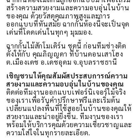
สร้างความสวยงามและความอบอุ่นในบ้าน
ของคุณ ด้วยวัสดุคุณภาพสูงและการ
ออกแบบที่ทันสมัย ฉากกั้นห้องนี้จะเป็นจุด
เด่นที่โดดเด่นในทุกๆ มุมมอง.
ฉากกั้นไม้สักโมเดิร์น ชุดนี้ ก่อนทีมช่างติด
ตั้งให้กับ คุณภิญญดา ที่บ้านดอนเสาโฮง
ต.เมืองเดช อ.เดชอุดม จ.อุบลราชธานี
เชิญชวนให้คุณสัมผัสประสบการณ์ความ
สวยงามและความอบอุ่นในบ้านของคุณ
ติดต่อทีมงานออกแบบเฟอร์นิเจอร์ไม้จริง
ของเราเพื่อรับคำปรึกษาฟรีและเริ่มต้น
เปลี่ยนแปลงพื้นที่ใช้สอยในบ้านของคุณให้
สวยงามและน่าอยู่ยิ่งขึ้น. ทีมงานของเรา
พร้อมให้บริการคุณด้วยความเชี่ยวชาญและ
ความใส่ใจในทุกรายละเอียด.