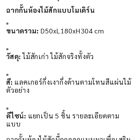
ฉากกั้นห้องไม้สักแบบโมเดิร์น
ขนาดรวม:
D50xL180xH304 cm
วัสดุ:
ไม้สักเก่า ไม้สักจริงทั้งตัว
สี:
แลคเกอร์กึ่งเงากึ่งด้านตามโทนสีแผ่นไม้
ตัวอย่าง
ดีไซน์:
แยกเป็น 5 ชิ้น รายละเอียดตาม
แบบ
ฉากกั้นห้องไม้สักนี้ถูกออกแบบมาเพื่อเสริม