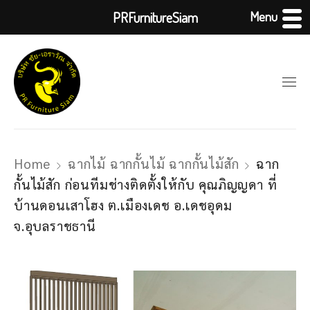
Menu
PRFurnitureSiam
Home
ฉากไม้ ฉากกั้นไม้ ฉากกั้นไม้สัก
ฉาก
กั้นไม้สัก ก่อนทีมช่างติดตั้งให้กับ คุณภิญญดา ที่
บ้านดอนเสาโฮง ต.เมืองเดช อ.เดชอุดม
จ.อุบลราชธานี