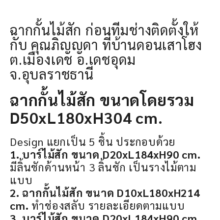
ฉากกั้นไม้สัก ก่อนทีมช่างติดตั้งให้
กับ คุณภิญญดา ที่บ้านดอนเสาโฮง
ต.เมืองเดช อ.เดชอุดม
จ.อุบลราชธานี
ฉากกั้นไม้สัก ขนาดโดยรวม
D50xL180xH304 cm.
Design แยกเป็น 5 ชิ้น ประกอบด้วย
1. บาร์ไม้สัก ขนาด D20xL184xH90 cm.
มีลิ้นชักด้านหน้า 3 ลิ้นชัก เป็นรางไม้ตาม
แบบ
2. ฉากกั้นไม้สัก ขนาด D10xL180xH214
cm.
ทำช่องสลับ รายละเอียดตามแบบ
3. บาร์ไม้สัก ขนาด D20xL184xH90 cm.