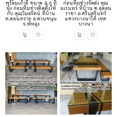
พร้อมเก้าอี้ ขนาด 4-6 ที่
เหล็ก ขนาด 4 ที่นั่ง
นั่ง ก่อนทีมช่างติดตั้งให้
สไตล์โมเดิร์น ลอฟท์
กับ คุณวิมลรัตน์ ที่บ้าน
ก่อนทีมช่างจัดส่ง คุณ
ต.ดอนทราย อ.ควนขนุน
นเรนทร์ ที่บ้าน ซ.อุดอน
จ.พัทลุง
ราชา ถ.ศรีนครินทร์
แขวงบางนาใต้ เขต
บางนา