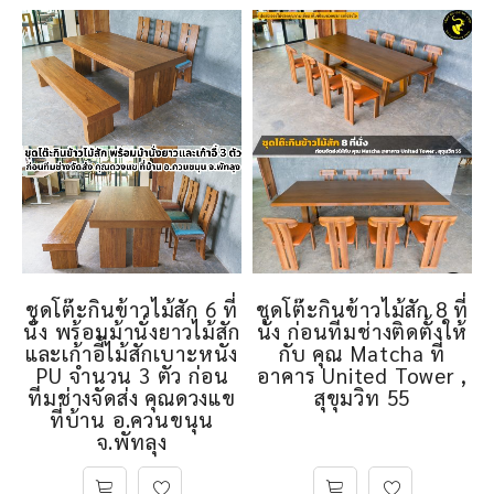
ชุดโต๊ะกินข้าวไม้สัก 6 ที่
ชุดโต๊ะกินข้าวไม้สัก 8 ที่
นั่ง พร้อมม้านั่งยาวไม้สัก
นั่ง ก่อนทีมช่างติดตั้งให้
และเก้าอี้ไม้สักเบาะหนัง
กับ คุณ Matcha ที่
PU จำนวน 3 ตัว ก่อน
อาคาร United Tower ,
ทีมช่างจัดส่ง คุณดวงแข
สุขุมวิท 55
ที่บ้าน อ.ควนขนุน
จ.พัทลุง