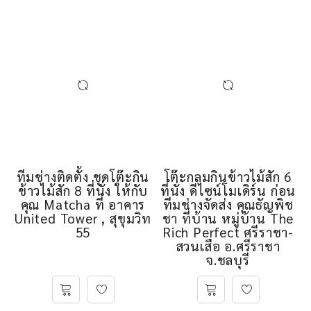
โต๊ะกลมกินข้าวไม้สัก 6
ที่นั่ง ดีไซน์โมเดิร์น ก่อน
ทีมช่างติดตั้ง ชุดโต๊ะกิน
ทีมช่างจัดส่ง คุณธัญพิช
ข้าวไม้สัก 8 ที่นั่ง ให้กับ
ชา ที่บ้าน หมู่บ้าน The
คุณ Matcha ที่ อาคาร
Rich Perfect ศรีราชา-
United Tower , สุขุมวิท
สวนเสือ อ.ศรีราชา
55
จ.ชลบุรี