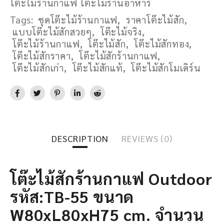
โต๊ะไม้ร้านกาแฟ โต๊ะไม้ร้านอาหาร
Tags:
ชุดโต๊ะไม้ร้านกาแฟ
,
ราคาโต๊ะไม้สัก
,
แบบโต๊ะไม้สักสวยๆ
,
โต๊ะไม้จริง
,
โต๊ะไม้ร้านกาแฟ
,
โต๊ะไม้สัก
,
โต๊ะไม้สักทอง
,
โต๊ะไม้สักราคา
,
โต๊ะไม้สักร้านกาแฟ
,
โต๊ะไม้สักเก่า
,
โต๊ะไม้สักแท้
,
โต๊ะไม้สักโมเดิร์น
DESCRIPTION
REVIEWS (0)
โต๊ะไม้สักร้านกาแฟ Outdoor
รหัส:TB-55 ขนาด
W80xL80xH75 cm. จำนวน