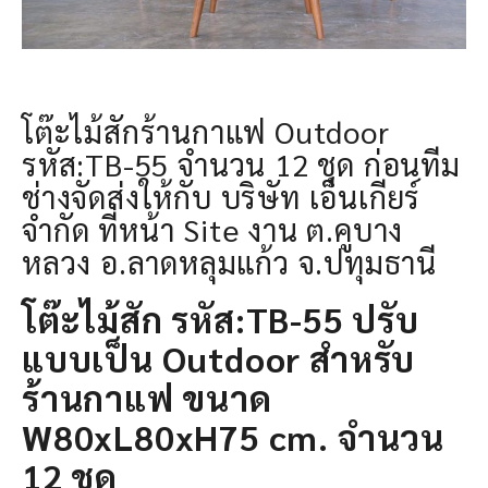
โต๊ะไม้สักร้านกาแฟ Outdoor
รหัส:TB-55 จำนวน 12 ชุด ก่อนทีม
ช่างจัดส่งให้กับ บริษัท เอ็นเกียร์
จำกัด ที่หน้า Site งาน ต.คูบาง
หลวง อ.ลาดหลุมแก้ว จ.ปทุมธานี
โต๊ะไม้สัก รหัส:TB-55 ปรับ
แบบเป็น Outdoor สำหรับ
ร้านกาแฟ ขนาด
W80xL80xH75 cm. จำนวน
12 ชุด