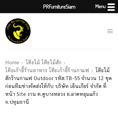
Menu
PRFurnitureSiam
Home
โต๊ะไม้ โต๊ะไม้สัก
โต๊ะเก้าอี้ร้านอาหาร โต๊ะเก้าอี้ร้านกาแฟ
โต๊ะไม้
สักร้านกาแฟ Outdoor รหัส:TB-55 จำนวน 12 ชุด
ก่อนทีมช่างจัดส่งให้กับ บริษัท เอ็นเกียร์ จำกัด ที่
หน้า Site งาน ต.คูบางหลวง อ.ลาดหลุมแก้ว
จ.ปทุมธานี