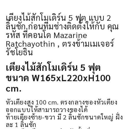
เตียงไม้สักโมเดิร์น 5 ฟุต แบบ 2
ลิ้นชัก ก่อนทีมช่างติดตั้งให้กับ คุณ
รหัส ที่คอนโด Mazarine
Ratchayothin , ตรงข้ามเมเจอร์
รัชโยธิน
เตียงไม้สักโมเดิร์น 5 ฟุต
ขนาด W165xL220xH100
cm.
หัวเตียงสูง 100 cm. ตรงกลางของหัวเตียง
ออกแบบให้สามารถวางของได้
ท้ายเตียงซ้าย-ขวา มี 2 ลิ้นชักขนาดใหญ่ ฝั่ง
ละ 1 ลิ้นชัก