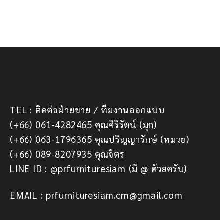
© PRFurnitureSiam. All Rights Reserved.