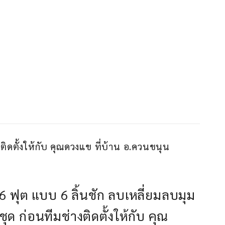
งติดตั้งให้กับ คุณดวงแข ที่บ้าน อ.ควนขนุน
ง 6 ฟุต แบบ 6 ลิ้นชัก ลบเหลี่ยมลบมุม
ชุด ก่อนทีมช่างติดตั้งให้กับ คุณ