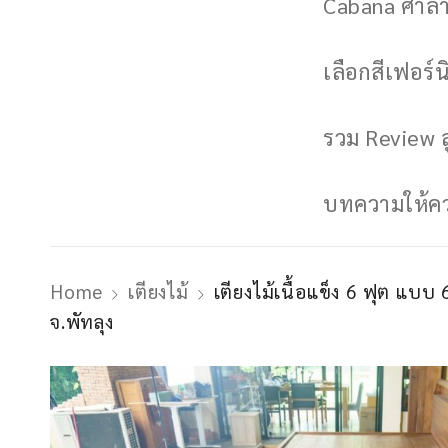
Cabana ศาลาพ
เลือกสีเฟอร์นิ
รวม Review ล
บทความให้ควา
Home
เตียงไม้
เตียงไม้เนื้อแข็ง 6 ฟุต แบบ 
จ.พัทลุง