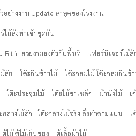
ัวอย่างงาน Update ล่าสุดของโรงงาน
์ไม้สั่งทำเข้าชุดกัน
 Fit in สวยงามลงตัวกับพื้นที่
เฟอร์นิเจอร์ไม้สั
ม้สัก
โต๊ะกินข้าวไม้
โต๊ะกลมไม้ โต๊ะกลมกินข้า
โต๊ะประชุมไม้
โต๊ะไม้ขาเหล็ก
ม้านั่งไม้
เก้
๊ะกลางไม้สัก | โต๊ะกลางไม้จริง สั่งทำตามแบบ
เต
ตู้ไม้ ตู้ไม้เก็บของ
ตู้เสื้อผ้าไม้