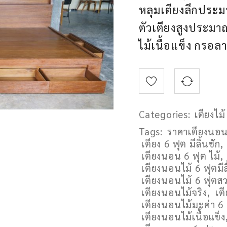
หลุมเตียงลึกประ
ตัวเตียงสูงประมา
ไม้เนื้อแข็ง กรอลา
Categories:
เตียงไม้
Tags:
ราคาเตียงนอน
เตียง 6 ฟุต มีลิ้นชัก
,
เตียงนอน 6 ฟุต ไม้
,
เตียงนอนไม้ 6 ฟุตมีล
เตียงนอนไม้ 6 ฟุตส
เตียงนอนไม้จริง
,
เต
เตียงนอนไม้มะค่า 6
เตียงนอนไม้เนื้อแข็ง