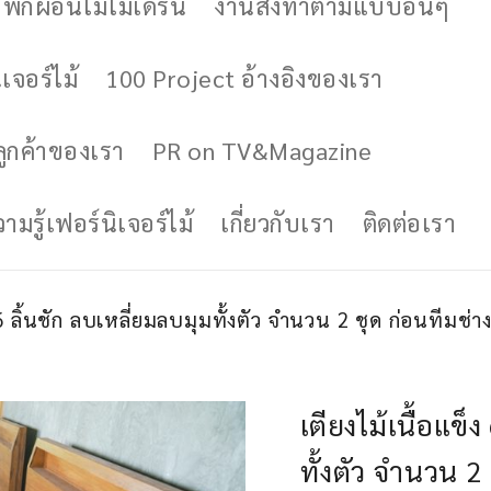
ักผ่อนไม้โมเดิร์น
งานสั่งทำตามแบบอื่นๆ
เจอร์ไม้
100 Project อ้างอิงของเรา
ูกค้าของเรา
PR on TV&Magazine
มรู้เฟอร์นิเจอร์ไม้
เกี่ยวกับเรา
ติดต่อเรา
6 ลิ้นชัก ลบเหลี่ยมลบมุมทั้งตัว จำนวน 2 ชุด ก่อนทีมช่า
เตียงไม้เนื้อแข็
ทั้งตัว จำนวน 2 