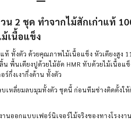
 2 ชุด ทำจากไม้สักเก่าแท้ 100%
้เนื้อแข็ง
ท้ ทั้งตัว ด้วยคุณภาพไม้เนื้อแข็ง หัวเตียงสูง
2 ลิ้น พื้นเตียงปูด้วยไม้อัด HMR ทับด้วยไม้เนื้อ
กึ่งเงากึ่งด้าน ทั้งตัว
บเหลี่ยมลบมุมทั้งตัว ชุดนี้ ก่อนทีมช่างติดตั้ง
งานออกแบบเฟอร์นิเจอร์ไม้จริงของทางโรงงานข