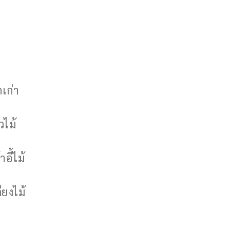
กเก่า
วไม้
าอี้ไม้
ียงไม้