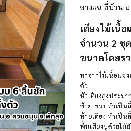
ดวงแข ที่บ้าน 
เตียงไม้เนื้อ
จำนวน 2 ชุด
ขนาดโดยรว
ทำจากไม้เนื้อแข็งเก
ตัว
หัวเตียงสูงประม
ซ้าย-ขวา ทำเป็นลิ้
ท้ายเตียง ทำเป็นลิ
พื้นเตียงปูด้วยไม้