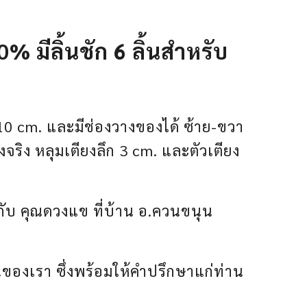
 มีลิ้นชัก 6 ลิ้นสำหรับ
 110 cm. และมีช่องวางของได้ ซ้าย-ขวา
แข็งจริง หลุมเตียงลึก 3 cm. และตัวเตียง
ให้กับ คุณดวงแข ที่บ้าน อ.ควนขนุน
องเรา ซึ่งพร้อมให้คำปรึกษาแก่ท่าน