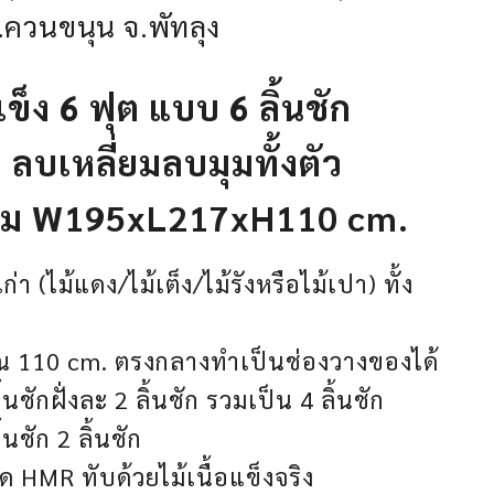
อ.ควนขนุน จ.พัทลุง
แข็ง 6 ฟุต แบบ 6 ลิ้นชัก
 ลบเหลี่ยมลบมุมทั้งตัว
ม W195xL217xH110 cm.
่า (ไม้แดง/ไม้เต็ง/ไม้รังหรือไม้เปา) ทั้ง
าณ 110 cm. ตรงกลางทำเป็นช่องวางของได้
นชักฝั่งละ 2 ลิ้นชัก รวมเป็น 4 ลิ้นชัก
้นชัก 2 ลิ้นชัก
อัด HMR ทับด้วยไม้เนื้อแข็งจริง