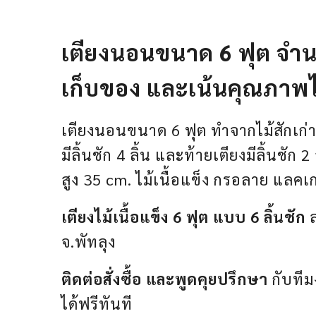
เตียงนอนขนาด 6 ฟุต จำนวน
เก็บของ และเน้นคุณภาพไม
เตียงนอนขนาด 6 ฟุต ทำจากไม้สักเก่าแ
มีลิ้นชัก 4 ลิ้น และท้ายเตียงมีลิ้นชัก 
สูง 35 cm. ไม้เนื้อแข็ง กรอลาย แลคเกอร์
เตียงไม้เนื้อแข็ง 6 ฟุต แบบ 6 ลิ้นชัก
ล
จ.พัทลุง
ติดต่อสั่งซื้อ และพูดคุยปรึกษา
กับทีม
ได้ฟรีทันที