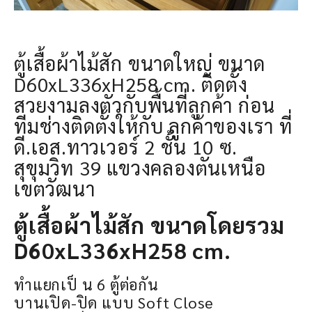
ตู้เสื้อผ้าไม้สัก ขนาดใหญ่ ขนาด
D60xL336xH258 cm. ติดตั้ง
สวยงามลงตัวกับพื้นที่ลูกค้า ก่อน
ทีมช่างติดตั้งให้กับ ลูกค้าของเรา ที่
ดี.เอส.ทาวเวอร์ 2 ชั้น 10 ซ.
สุขุมวิท 39 แขวงคลองตันเหนือ
เขตวัฒนา
ตู้เสื้อผ้าไม้สัก ขนาดโดยรวม
D60xL336xH258 cm.
ทำแยกเป็ น 6 ตู้ต่อกัน
บานเปิด-ปิด แบบ Soft Close