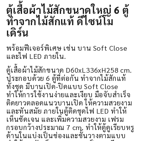
ตู้เสื้อผ้าไม้สักขนาดใหญ่ 6 ตู้
ทำจากไม้สักแท้ ดีไซน์โม
เดิร์น
พร้อมฟีเจอร์พิเศษ เช่น บาน Soft Close
และไฟ LED ภายใน.
ตู้เสื้อผ้าไม้สักขนาด D60xL336xH258 cm.
ประกอบด้วย 6 ตู้ที่ต่อกัน ทำจากไม้สักแท้
ทั้งชุด มีบานเปิด-ปิดแบบ Soft Close
ทำให้การใช้งานง่ายและเงียบ มือจับสำเร็จ
ติดยาวตลอดแนวบานเปิด ให้ความสวยงาม
และทันสมัย ภายในตู้ติดชุดไฟ LED ทำให้
เห็นชัดเจน และเพิ่มความสวยงาม เฟรม
กรอบกว้างประมาณ 7 cm. ทำให้ตู้ดูเรียบหรู
ด้านในแบ่งเป็นช่องและชั้นวางตามแบบ