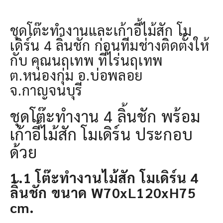
ชุดโต๊ะทำงานและเก้าอี้ไม้สัก โม
เดิร์น 4 ลิ้นชัก ก่อนทีมช่างติดตั้งให้
กับ คุณนฤเทพ ที่ไร่นฤเทพ
ต.หนองกุ่ม อ.บ่อพลอย
จ.กาญจนบุรี
ชุดโต๊ะทำงาน 4 ลิ้นชัก พร้อม
เก้าอี้ไม้สัก โมเดิร์น ประกอบ
ด้วย
1.1 โต๊ะทำงานไม้สัก โมเดิร์น 4
ลิ้นชัก ขนาด W70xL120xH75
cm.