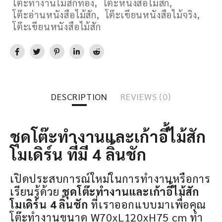
โต๊ะทํางานไม้สักทอง
,
โต๊ะหนังสือไม้สัก
,
โต๊ะอ่านหนังสือไม้สัก
,
โต๊ะเขียนหนังสือไม้จริง
,
โต๊ะเขียนหนังสือไม้สัก
DESCRIPTION
REVIEWS (0)
ชุดโต๊ะทำงานและเก้าอี้ไม้สัก
โมเดิร์น ที่มี 4 ลิ้นชัก
เปิดประสบการณ์ใหม่ในการทำงานหรือการ
เรียนรู้ด้วย
ชุดโต๊ะทำงานและเก้าอี้ไม้สัก
โมเดิร์น 4 ลิ้นชัก
ที่เราออกแบบมาเพื่อคุณ
โต๊ะทำงานขนาด W70xL120xH75 cm ทำ