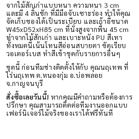
จากไม้สักเก่าแบบหนา ความหนา 3 cm
และมี 4 ลิ้นชัก ที่มีมือจับเซาะร่อง ทำให้คุณ
จัดเก็บของได้เป็นระเบียบ และเก้าอี้ขนาด
W45xD52xH85 cm ที่นั่งสูงจากพื้น 45 cm
ทำจากไม้สักเก่า และเบาะหนัง PU สีเทา
ทั้งหมดนี้เน้นโทนสีอ่อนสบายตา ขัดเรียบ
วอเตอร์เบส ทำสีเข้าชุดกับรายการอื่นๆ
ชุดนี้ ก่อนทีมช่างติดตั้งให้กับ คุณนฤเทพ ที่
ไร่นฤเทพ ต.หนองกุ่ม อ.บ่อพลอย
จ.กาญจนบุรี
สั่งซื้อเลยวันนี้!
หากคุณมีคำถามหรือต้องการ
ปรึกษา คุณสามารถติดต่อทีมงานออกแบบ
เฟอร์นิเจอร์ไม้จริงของเราได้ฟรีทันที