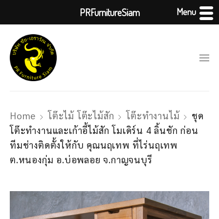
Menu
PRFurnitureSiam
Home
โต๊ะไม้ โต๊ะไม้สัก
โต๊ะทำงานไม้
ชุด
โต๊ะทำงานและเก้าอี้ไม้สัก โมเดิร์น 4 ลิ้นชัก ก่อน
ทีมช่างติดตั้งให้กับ คุณนฤเทพ ที่ไร่นฤเทพ
ต.หนองกุ่ม อ.บ่อพลอย จ.กาญจนบุรี