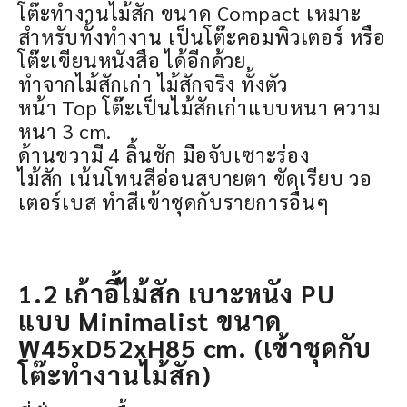
โต๊ะทำงานไม้สัก ขนาด Compact เหมาะ
สำหรับทั้งทำงาน เป็นโต๊ะคอมพิวเตอร์ หรือ
โต๊ะเขียนหนังสือ ได้อีกด้วย
ทำจากไม้สักเก่า ไม้สักจริง ทั้งตัว
หน้า Top โต๊ะเป็นไม้สักเก่าแบบหนา ความ
หนา 3 cm.
ด้านขวามี 4 ลิ้นชัก มือจับเซาะร่อง
ไม้สัก เน้นโทนสีอ่อนสบายตา ขัดเรียบ วอ
เตอร์เบส ทำสีเข้าชุดกับรายการอื่นๆ
1.2 เก้าอี้ไม้สัก เบาะหนัง PU
แบบ Minimalist ขนาด
W45xD52xH85 cm. (เข้าชุดกับ
โต๊ะทำงานไม้สัก)