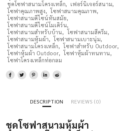
ชุดโซฟาสนามโครงเหล็ก
,
เฟอร์นิเจอร์สนาม
,
โซฟาคุณภาพสูง
,
โซฟาสนามคุณภาพ
,
โซฟาสนามดีไซน์ทันสมัย
,
โซฟาสนามดีไซน์โมเดิร์น
,
โซฟาสนามสำหรับบ้าน
,
โซฟาสนามสีครีม
,
โซฟาสนามหุ้มผ้า
,
โซฟาสนามเบาะนุ่ม
,
โซฟาสนามโครงเหล็ก
,
โซฟาสำหรับ Outdoor
,
โซฟาหุ้มผ้า Outdoor
,
โซฟาหุ้มผ้าทนทาน
,
โซฟาโครงเหล็กท่อกลม
DESCRIPTION
REVIEWS (0)
ชุดโซฟาสนามหุ้มผ้า