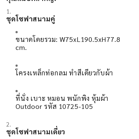
ชุดโซฟาสนามคู่
ขนาดโดยรวม: W75xL190.5xH77.8
cm.
โครงเหล็กท่อกลม ทำสีเดียวกับผ้า
ที่นั่ง เบาะ หมอน พนักพิง หุ้มผ้า
Outdoor รหัส 10725-105
ชุดโซฟาสนามเดี่ยว