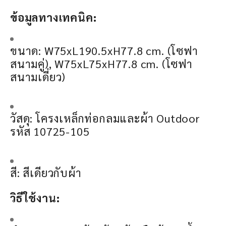
ข้อมูลทางเทคนิค:
ขนาด: W75xL190.5xH77.8 cm. (โซฟา
สนามคู่), W75xL75xH77.8 cm. (โซฟา
สนามเดี่ยว)
วัสดุ: โครงเหล็กท่อกลมและผ้า Outdoor
รหัส 10725-105
สี: สีเดียวกับผ้า
วิธีใช้งาน: