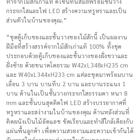
ทำจากไม้สักเก่าแท้ ดีไซน์ทันสมัยพร้อมชั้นวาง
กระจกใสและไฟ LED สร้างความหรูหราและเป็น
ส่วนตัวในบ้านของคุณ.”
“ชุดตู้เก็บของและชั้นวางของไม้สักนี้ เป็นผลงาน
ฝีมือที่สร้างสรรค์จากไม้สักเก่าแท้ 100% ทั้งชุด
ประกอบด้วยตู้เก็บของและชั้นวางของฝั่งขวาและ
ฝั่งซ้าย ด้วยขนาดโดยรวม W42xL348xH235 cm
และ W40xL344xH233 cm แต่ละชุดมาพร้อมบาน
เลื่อน 3 บาน บานทึบ 2 บาน และบานระแนง 1
บาน ด้านในเป็นชั้นวางกระจกใสธรรมดา หนา 8
mm และชั้นบนสุดติดไฟ LED สร้างบรรยากาศที่
หรูหราและสง่างามในบ้านของคุณ ด้านหลังส่วนที่
ติดผนังเป็นไม้อัดแอช ขัดเรียบและทำสีใกล้เคียงกับ
แผ่นพื้นลูกค้า เพื่อความสวยงามและความเข้ากันได้
กับทุกสไตล์การตกแต่งภายในบ้านของคุณ