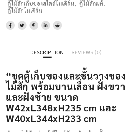
ตู้ไม้สักเก็บของสไตล์โมเดิร์น
,
ตู้ไม้สักแท้
,
ตู้ไม้สักโมเดิร์น
DESCRIPTION
REVIEWS (0)
“ชุดตู้เก็บของและชั้นวางของ
ไม้สัก พร้อมบานเลื่อน ฝั่งขวา
และฝั่งซ้าย ขนาด
W42xL348xH235 cm และ
W40xL344xH233 cm