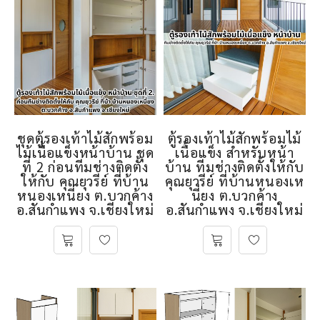
ชุดตู้รองเท้าไม้สักพร้อม
ตู้รองเท้าไม้สักพร้อมไม้
ไม้เนื้อแข็งหน้าบ้าน ชุด
เนื้อแข็ง สำหรับหน้า
ที่ 2 ก่อนทีมช่างติดตั้ง
บ้าน ทีมช่างติดตั้งให้กับ
ให้กับ คุณยุวรีย์ ที่บ้าน
คุณยุวรีย์ ที่บ้านหนองเห
หนองเหนี่ยง ต.บวกค้าง
นี่ยง ต.บวกค้าง
อ.สันกำแพง จ.เชียงใหม่
อ.สันกำแพง จ.เชียงใหม่