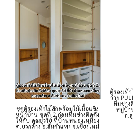
ชุดตู้รองเท้าไม้สักพร้อมไม้เนื้อแข็ง
ตู้รองเท้
หน้าบ้าน ชุดที่ 2 ก่อนทีมช่างติดตั้ง
วาง PUL
ให้กับ คุณยุวรีย์ ที่บ้านหนองเหนี่ยง
ทีมช่างต
ต.บวกค้าง อ.สันกำแพง จ.เชียงใหม่
หมู่บ้
ถ.ส