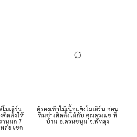
ล์โมเดิร์น
ตู้รองเท้าไม้เนื้อแข็งโมเดิร์น ก่อน
ติดตั้งให้
ทีมช่างติดตั้งให้กับ คุณดวงแข ที่
.พรานนก 7
บ้าน อ.ควนขนุน จ.พัทลุง
หล่อ เขต