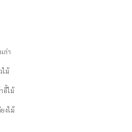
กเก่า
วไม้
าอี้ไม้
ียงไม้