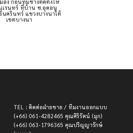
4 ช่อง ประตูด้านใน ติดตา
บางกอกน้อย
มลง ก่อนทีมช่างติดตั้งให้
นเรนทร์ ที่บ้าน ซ.อุดอน
รีนครินทร์ แขวงบางนาใต้
เขตบางนา
TEL : ติดต่อฝ่ายขาย / ทีมงานออกแบบ
(+66) 061-4282465 คุณศิริรัตน์ (มุก)
(+66) 063-1796365 คุณปริญญารักษ์