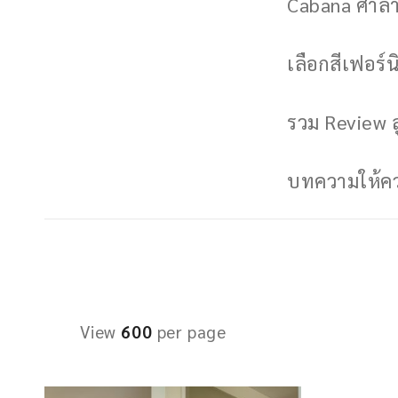
Cabana ศาลาพ
เลือกสีเฟอร์นิ
รวม Review ล
บทความให้ควา
View
600
per page