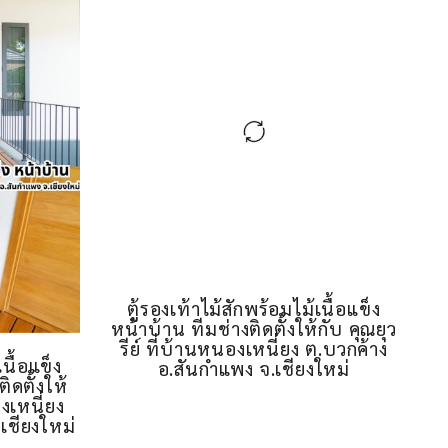
ตู้รองเท้าไม้สักพร้อมไม้เนื้อแข็ง
หน้าบ้าน ทีมช่างติดตั้งให้กับ คุณยุว
รีย์ ที่บ้านหนองเหนี่ยง ต.บวกค้าง
เนื้อแข็ง
อ.สันกำแพง จ.เชียงใหม่
ิดตั้งให้
องเหนี่ยง
เชียงใหม่