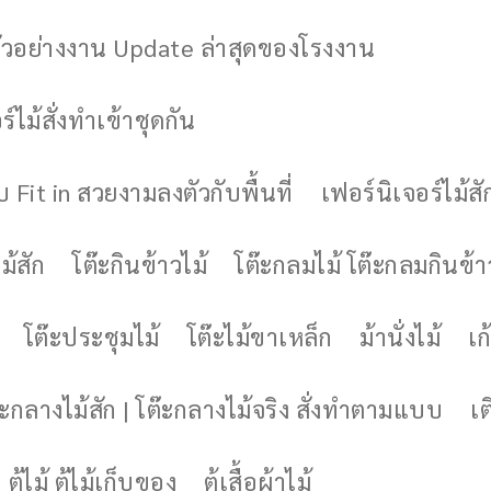
ัวอย่างงาน Update ล่าสุดของโรงงาน
์ไม้สั่งทำเข้าชุดกัน
 Fit in สวยงามลงตัวกับพื้นที่
เฟอร์นิเจอร์ไม้สั
ม้สัก
โต๊ะกินข้าวไม้
โต๊ะกลมไม้ โต๊ะกลมกินข้า
โต๊ะประชุมไม้
โต๊ะไม้ขาเหล็ก
ม้านั่งไม้
เก้
๊ะกลางไม้สัก | โต๊ะกลางไม้จริง สั่งทำตามแบบ
เต
ตู้ไม้ ตู้ไม้เก็บของ
ตู้เสื้อผ้าไม้