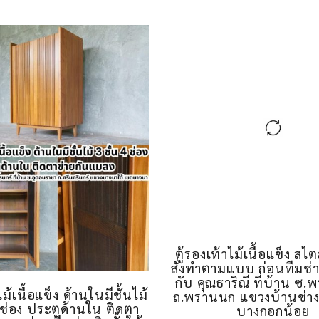
ตู้รองเท้าไม้เนื้อแข็ง สไต
สั่งทำตามแบบ ก่อนทีมช่าง
กับ คุณธาริณี ที่บ้าน ซ
ไม้เนื้อแข็ง ด้านในมีชั้นไม้
ถ.พรานนก แขวงบ้านช่าง