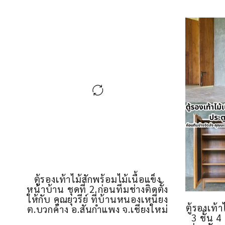
ตู้รองเท้าไม้สักพร้อมไม้เนื้อแข็ง
หน้าบ้าน ชุดที่ 2 ก่อนทีมช่างติดตั้ง
ให้กับ คุณยุวรีย์ ที่บ้านหนองเหนี่ยง
ตู้รองเท้า
ต.บวกค้าง อ.สันกำแพง จ.เชียงใหม่