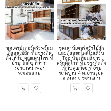
ชุดเคาน์เตอร์ครัวพร้อม
ชุดเคาน์เตอร์ครัวไม้สัก
ตู้ลอยไม้สัก ทีมช่างติด
และตู้ลอยสไตล์โมเดิร์น
ตั้งให้กับ คุณแดนไพร ที่
Top หินเทียมสีขาว
บ้าน ใกล้ๆ ทีว่ากา
คริสตัลไวท์ ทีมช่างติดตั้ง
รอําเภอนํ้าพอง
ให้กับคุณก้อย ที่บ้าน
จ.ขอนแก่น
ซ.กังวาน 4 ต.บ้านเป็ด
อ.เมือง จ.ขอนแก่น