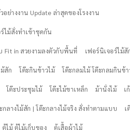
ัวอย่างงาน Update ล่าสุดของโรงงาน
์ไม้สั่งทำเข้าชุดกัน
 Fit in สวยงามลงตัวกับพื้นที่
เฟอร์นิเจอร์ไม้สั
ม้สัก
โต๊ะกินข้าวไม้
โต๊ะกลมไม้ โต๊ะกลมกินข้า
โต๊ะประชุมไม้
โต๊ะไม้ขาเหล็ก
ม้านั่งไม้
เก้
๊ะกลางไม้สัก | โต๊ะกลางไม้จริง สั่งทำตามแบบ
เต
ตู้ไม้ ตู้ไม้เก็บของ
ตู้เสื้อผ้าไม้