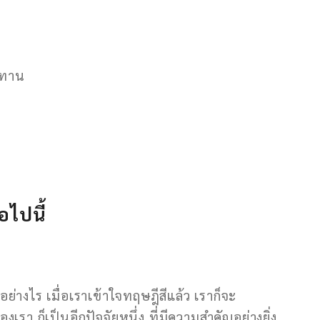
นทาน
อไปนี้
ย่างไร เมื่อเราเข้าใจทฤษฎีสีแล้ว เราก็จะ
 ก็เป็นอีกปัจจัยหนึ่ง ที่มีความสำคัญอย่างยิ่ง