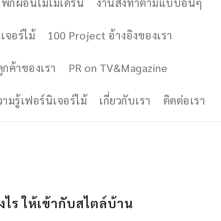
ักผ่อนไม้โมเดิร์น
งานสั่งทำตามแบบอื่นๆ
เจอร์ไม้
100 Project อ้างอิงของเรา
ูกค้าของเรา
PR on TV&Magazine
มรู้เฟอร์นิเจอร์ไม้
เกี่ยวกับเรา
ติดต่อเรา
างไร ให้เข้ากับสไตล์บ้าน