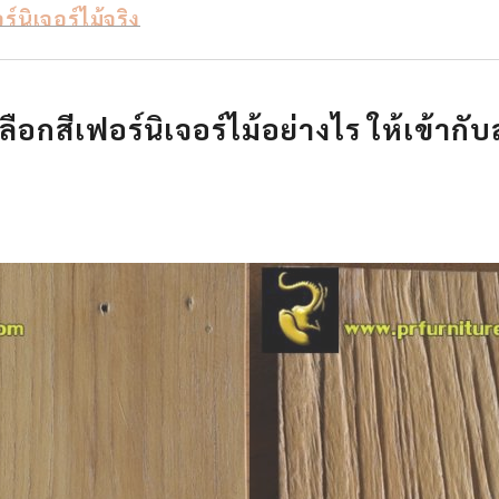
์นิเจอร์ไม้จริง
เลือกสีเฟอร์นิเจอร์ไม้
อย่างไร ให้เข้ากั