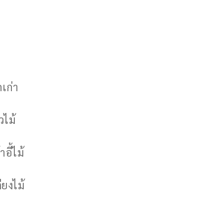
กเก่า
วไม้
าอี้ไม้
ียงไม้