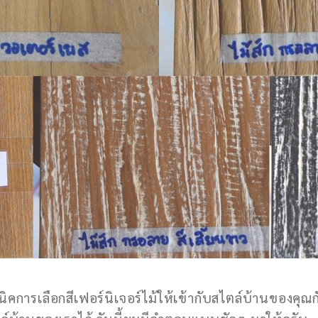
นิคการเลือกสีเฟอร์นิเจอร์ไม้ให้เข้ากับสไตล์บ้านของคุ