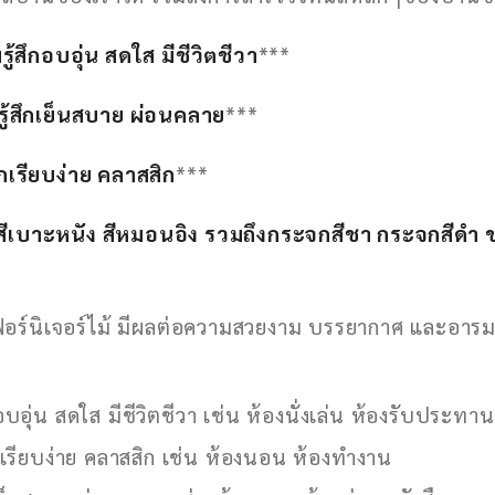
ู้สึกอบอุ่น สดใส มีชีวิตชีวา
***
รู้สึกเย็นสบาย ผ่อนคลาย
***
ึกเรียบง่าย คลาสสิก
***
สีเบาะหนัง สีหมอนอิง รวมถึงกระจกสีชา กระจกสีดำ ขอ
เฟอร์นิเจอร์ไม้ มีผลต่อความสวยงาม บรรยากาศ และอารม
บอุ่น สดใส มีชีวิตชีวา เช่น ห้องนั่งเล่น ห้องรับประท
กเรียบง่าย คลาสสิก เช่น ห้องนอน ห้องทำงาน