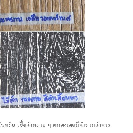
ณกันครับ เชื่อว่าหลาย ๆ คนคงเคยมีคำถามว่าควร