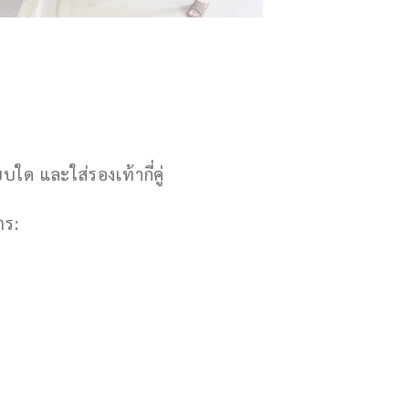
ใด และใส่รองเท้ากี่คู่
ตร: