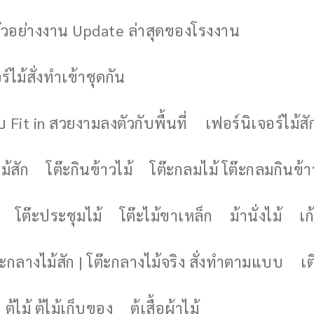
ัวอย่างงาน Update ล่าสุดของโรงงาน
์ไม้สั่งทำเข้าชุดกัน
 Fit in สวยงามลงตัวกับพื้นที่
เฟอร์นิเจอร์ไม้สั
ม้สัก
โต๊ะกินข้าวไม้
โต๊ะกลมไม้ โต๊ะกลมกินข้า
โต๊ะประชุมไม้
โต๊ะไม้ขาเหล็ก
ม้านั่งไม้
เก้
๊ะกลางไม้สัก | โต๊ะกลางไม้จริง สั่งทำตามแบบ
เต
ตู้ไม้ ตู้ไม้เก็บของ
ตู้เสื้อผ้าไม้