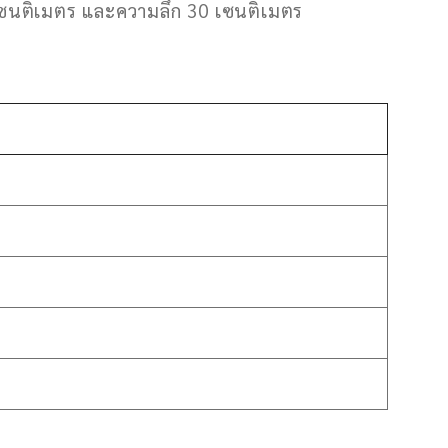
0 เซนติเมตร และความลึก 30 เซนติเมตร