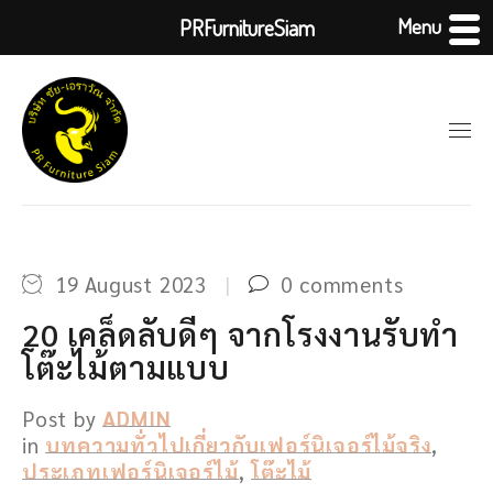
Menu
PRFurnitureSiam
19 August 2023
0 comments
20 เคล็ดลับดีๆ จากโรงงานรับทํา
โต๊ะไม้ตามแบบ
Post by
ADMIN
in
บทความทั่วไปเกี่ยวกับเฟอร์นิเจอร์ไม้จริง
,
ประเภทเฟอร์นิเจอร์ไม้
,
โต๊ะไม้