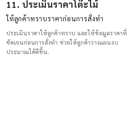
11. ประเมินราคา
โต๊ะไม้
ให้ลูกค้าทราบราคาก่อนการสั่งทำ
ประเมินราคาให้ลูกค้าทราบ และให้ข้อมูลราคาที่
ชัดเจนก่อนการสั่งทำ ช่วยให้ลูกค้าวางแผนงบ
ประมาณได้ดีขึ้น.