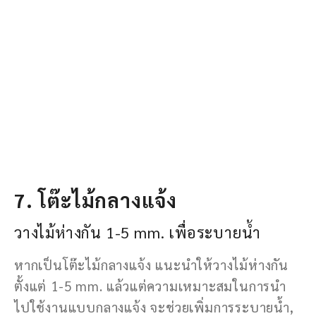
7. โต๊ะไม้กลางแจ้ง
วางไม้ห่างกัน 1-5 mm. เพื่อระบายน้ำ
หากเป็นโต๊ะไม้กลางแจ้ง แนะนำให้วางไม้ห่างกัน
ตั้งแต่ 1-5 mm. แล้วแต่ความเหมาะสมในการนำ
ไปใช้งานแบบกลางแจ้ง จะช่วยเพิ่มการระบายน้ำ,