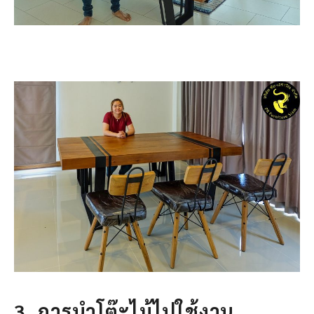
3. การนำโต๊ะไม้ไปใช้งาน