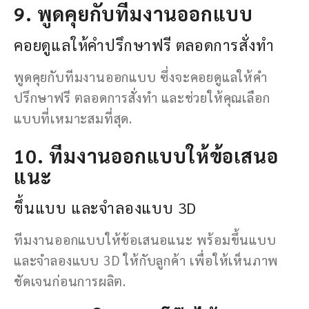
9. พูดคุยกับทีมงานออกแบบ
คอยดูแลให้คำปรึกษาฟรี ตลอดการสั่งทำ
พูดคุยกับทีมงานออกแบบ ซึ่งจะคอยดูแลให้คำ
ปรึกษาฟรี ตลอดการสั่งทำ และช่วยให้คุณเลือก
แบบที่เหมาะสมที่สุด.
10. ทีมงานออกแบบให้ข้อเสนอ
แนะ
ขึ้นแบบ และจำลองแบบ 3D
ทีมงานออกแบบให้ข้อเสนอแนะ พร้อมขึ้นแบบ
และจำลองแบบ 3D ให้กับลูกค้า เพื่อให้เห็นภาพ
ชัดเจนก่อนการผลิต.