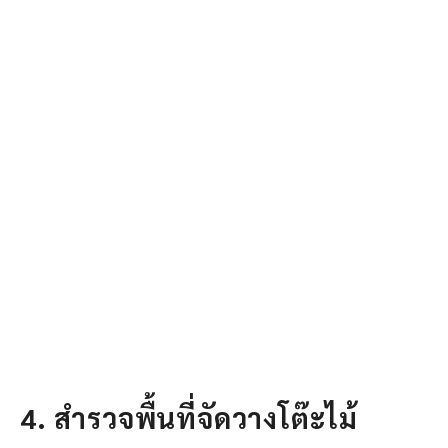
4. สำรวจพื้นที่จัดวาง
โต๊ะไม้