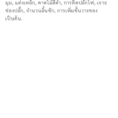
มุม, แต่งเหล็ก, คาดไม้สีดำ, การติดปลั๊กไฟ, เจาะ
ช่องปลั๊ก, จำนวนลิ้นชัก, การเพิ่มชั้นวางของ
เป็นต้น.