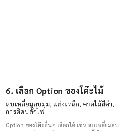
6. เลือก Option ของ
โต๊ะไม้
ลบเหลี่ยมลบมุม, แต่งเหล็ก, คาดไม้สีดำ,
การติดปลั๊กไฟ
Option ของโต๊ะอื่นๆ เลือกได้ เช่น ลบเหลี่ยมลบ