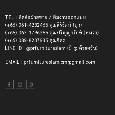
TEL : ติดต่อฝ่ายขาย / ทีมงานออกแบบ
(+66) 061-4282465 คุณศิริรัตน์ (มุก)
(+66) 063-1796365 คุณปริญญารักษ์ (หมวย)
(+66) 089-8207935 คุณจิตร
LINE ID : @prfurnituresiam (มี @ ด้วยครับ)
EMAIL : prfurnituresiam.cm@gmail.com