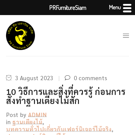
Menu
PRFurnitureSiam
3 August 2023
0 comments
10 วิธีการและสิ่งที่ควรรู้ ก่อนการ
สั่งทำฐานเตียงไม้สัก
Post by
ADMIN
in
ฐานเตียงไม้
,
บทความทั่วไปเกี่ยวกับเฟอร์นิเจอร์ไม้จริง
,