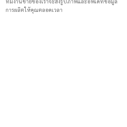
ทีมงานขายของเราจะส่งรูปภาพและอัพเดทข้อมูล
การผลิตให้คุณตลอดเวลา