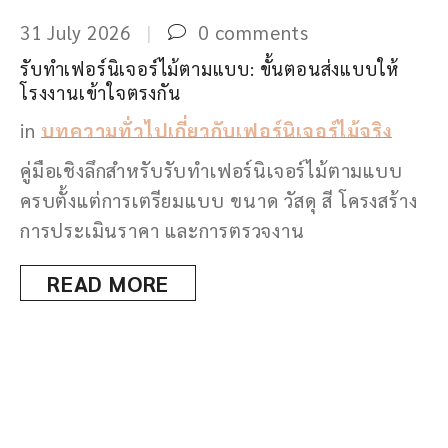
31 July 2026
0 comments
3
รับทำเฟอร์นิเจอร์ไม้ตามแบบ: ขั้นตอนส่งแบบให้
โ
โรงงานเข้าใจตรงกัน
ฟ
in
บทความทั่วไปเกี่ยวกับเฟอร์นิเจอร์ไม้จริง
คู่มือเชิงลึกสำหรับรับทำเฟอร์นิเจอร์ไม้ตามแบบ
ค
ครบตั้งแต่การเตรียมแบบ ขนาด วัสดุ สี โครงสร้าง
เ
การประเมินราคา และการตรวจงาน
ไ
า
READ MORE
น
ัก
ง