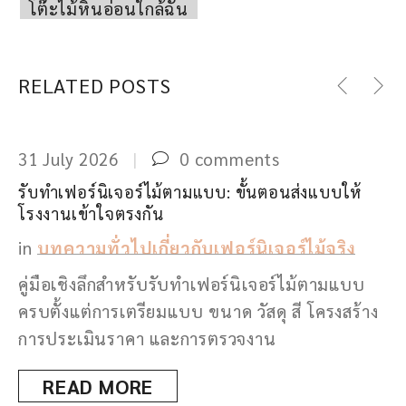
โต๊ะไม้หินอ่อนใกล้ฉัน
RELATED POSTS
31 July 2026
0 comments
3
รับทำเฟอร์นิเจอร์ไม้ตามแบบ: ขั้นตอนส่งแบบให้
โ
โรงงานเข้าใจตรงกัน
ฟ
in
บทความทั่วไปเกี่ยวกับเฟอร์นิเจอร์ไม้จริง
คู่มือเชิงลึกสำหรับรับทำเฟอร์นิเจอร์ไม้ตามแบบ
ค
ครบตั้งแต่การเตรียมแบบ ขนาด วัสดุ สี โครงสร้าง
เ
การประเมินราคา และการตรวจงาน
ไ
า
READ MORE