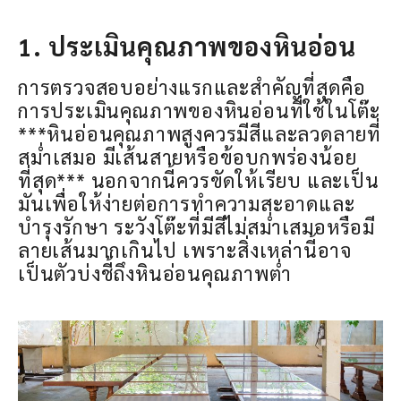
1. ประเมินคุณภาพของหินอ่อน
การตรวจสอบอย่างแรกและสำคัญที่สุดคือ
การประเมินคุณภาพของหินอ่อนที่ใช้ในโต๊ะ
***หินอ่อนคุณภาพสูงควรมีสีและลวดลายที่
สม่ำเสมอ มีเส้นสายหรือข้อบกพร่องน้อย
ที่สุด*** นอกจากนี้ควรขัดให้เรียบ และเป็น
มันเพื่อให้ง่ายต่อการทำความสะอาดและ
บำรุงรักษา ระวังโต๊ะที่มีสีไม่สม่ำเสมอหรือมี
ลายเส้นมากเกินไป เพราะสิ่งเหล่านี้อาจ
เป็นตัวบ่งชี้ถึงหินอ่อนคุณภาพต่ำ