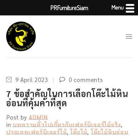
Menu
PRFurnitureSiam
9 April 2023
0 comments
7 ข้อสำคัญในการเลือกโต๊ะไม้หิน
อ่อนที่คุ้มค่าที่สุด
Post by
ADMIN
in
บทความทั่วไปเกี่ยวกับเฟอร์นิเจอร์ไม้จริง
,
ประเภทเฟอร์นิเจอร์ไม้
,
โต๊ะไม้
,
โต๊ะไม้หินอ่อน