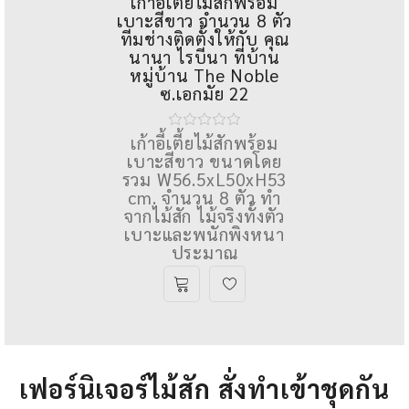
,
โซฟาไม้ โซฟาไม้สัก
NN0002
เก้าอี้เตี้ยไม้สักพร้อม
เบาะสีขาว จำนวน 8 ตัว
ทีมช่างติดตั้งให้กับ คุณ
นานา ไรบีนา ที่บ้าน
หมู่บ้าน The Noble
ซ.เอกมัย 22
เก้าอี้เตี้ยไม้สักพร้อม
เบาะสีขาว ขนาดโดย
รวม W56.5xL50xH53
cm. จำนวน 8 ตัว ทำ
จากไม้สัก ไม้จริงทั้งตัว
เบาะและพนักพิงหนา
ประมาณ