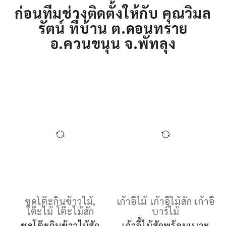
เฟอร์นิเจอร์ไม้สัก สั่งทำเข้าชุดกัน
ก่อนทีมช่างติดตั้งให้กับ คุณวิมล
รัตน์ ที่บ้าน ต.ดอนทราย
อ.ควนขนุน จ.พัทลุง