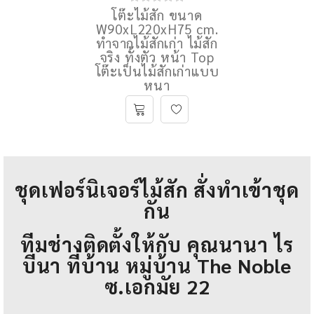
อ.เมือง จ.กําแพงเพชร
โต๊ะไม้สัก ขนาด
W90xL220xH75 cm.
ทำจากไม้สักเก่า ไม้สัก
จริง ทั้งตัว หน้า Top
โต๊ะเป็นไม้สักเก่าแบบ
หนา
ชุดเฟอร์นิเจอร์ไม้สัก สั่งทำเข้าชุด
กัน
ทีมช่างติดตั้งให้กับ คุณนานา ไร
บีนา ที่บ้าน หมู่บ้าน The Noble
ซ.เอกมัย 22