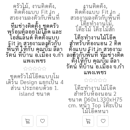
ครัวไม้
,
งานติดตั้ง
,
งานติดตั้ง
,
ติดตั้งแบบ Fit In
ติดตั้งแบบ Fit In
สวยงามลงตัวกับพื้นที่
สวยงามลงตัวกับพื้นที่
,
โต๊ะทำงานไม้
,
ทีมช่างติดตั้ง ชุดครัว
โต๊ะไม้ โต๊ะไม้สัก
พร้อมตู้ลอยไม้โอ๊ค และ
ไอส์แลนด์ ติดตั้งแบบ
โต๊ะทํางานไม้โอ๊ค
Fit in สวยงามลงตัวกับ
สำหรับห้องนอน 2 ติด
พื้นที่ ให้กับ คุณบั้ม ลีลา
ตั้งแบบ Fit in สวยงาม
รัตน์ ที่บ้าน อ.เมือง จ.กํา
ลงตัวกับพื้นที่ ทีมช่างติด
แพงเพชร
ตั้้งให้กับ คุณบั้ม ลีลา
รัตน์ ที่บ้าน อ.เมือง จ.กํา
แพงเพชร
ชุดครัวไม้โอ๊คแบบโม
เดิร์น Design แยกเป็น 4
ส่วน ประกอบด้วย 1.
โต๊ะทํางานไม้โอ๊ค
island ขนาด
สำหรับห้องนอน 2
ขนาด D60xL330xH75
cm. หน้า Top โต๊ะเป็น
ไม้โอ๊คหนา