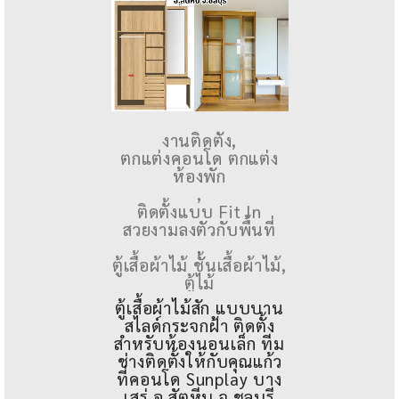
งานติดตั้ง
,
ตกแต่งคอนโด ตกแต่ง
ห้องพัก
,
ติดตั้งแบบ Fit In
สวยงามลงตัวกับพื้นที่
,
ตู้เสื้อผ้าไม้ ชั้นเสื้อผ้าไม้
,
ตู้ไม้
ตู้เสื้อผ้าไม้สัก แบบบาน
สไลด์กระจกฝ้า ติดตั้ง
สำหรับห้องนอนเล็ก ทีม
ช่างติดตั้งให้กับคุณแก้ว
ที่คอนโด Sunplay บาง
เสร่ อ.สัตหีบ จ.ชลบุรี