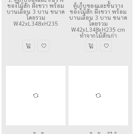
ซ.เอกมัย 22
หมู่บ้าน The Noble
ซ.เอกมัย 22
1. ตู้เก็บของและชั้นวาง
ของไม้สัก ฝั่งขวา พร้อม
ตู้เก็บของและชั้นวาง
บานเลื่อน 3 บาน ขนาด
ของไม้สัก ฝั่งขวา พร้อม
โดยรวม
บานเลื่อน 3 บาน ขนาด
W42xL348xH235
โดยรวม
W42xL348xH235 cm
ทำจากไม้สักเก่า