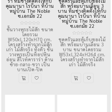
ชั้นวางพระไม้สัก Top
สวยงามลงตัวกับพื้นที่
หินอ่อนสีขาว ไวท์คารา
,
ตู้ไม้
ร่า ทีมช่างติดตั้งให้กับ
NN0005
คุณนานา ไรบีนา ที่บ้าน
ชุดครัวและตู้เก็บของไม้
หมู่บ้าน The Noble
สัก พร้อมบานเลื่อน 3
ซ.เอกมัย 22
บาน ทีมช่างติดตั้งให้กับ
คุณนานา ไรบีนา ที่บ้าน
ชั้นวางพระไม้สัก ขนาด
หมู่บ้าน The Noble
โดยรวม
ซ.เอกมัย 22
W50xL120xH70 cm.
โครงสร้างทำจากไม้สัก
ชุดครัวและตู้เก็บของไม้
เก่า ไม้สักจริง ทั้งตัว ชั้น
สัก พร้อมบานเลื่อน 3
วางพระเป็นท็อปหิน
บาน ขนาดโดยรวม
อ่อน สีไวท์คาราร่า ด้าน
W53xL324xH264 cm.
ซ้าย-กลาง-ขวา เป็น
โครงสร้างทำจากไม้สัก
บานเปิด-ปิด
เก่า ไม้สักจริง