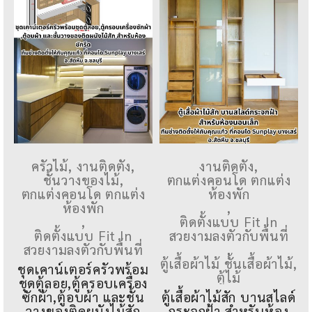
ครัวไม้
,
งานติดตั้ง
,
งานติดตั้ง
,
ชั้นวางของไม้
,
ตกแต่งคอนโด ตกแต่ง
ตกแต่งคอนโด ตกแต่ง
ห้องพัก
ห้องพัก
,
,
ติดตั้งแบบ Fit In
ติดตั้งแบบ Fit In
สวยงามลงตัวกับพื้นที่
สวยงามลงตัวกับพื้นที่
,
ตู้เสื้อผ้าไม้ ชั้นเสื้อผ้าไม้
,
ชุดเคาน์เตอร์ครัวพร้อม
ตู้ไม้
ชุดตู้ลอย,ตู้ครอบเครื่อง
ซักผ้า,ตู้อบผ้า และชั้น
ตู้เสื้อผ้าไม้สัก บานสไลด์
วางของติดผนังไม้สัก
กระจกฝ้า สำหรับห้อง