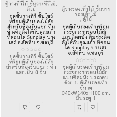
ตู้วางทีวีไม้ ชั้นวางทีวีไม้
,
,
ตู้ไม้
ตู้วางรองเท้าไม้ ชั้นวาง
รองเท้าไม้
ชุดชั้นวางทีวี ชั้นโชว์
,
ตู้ไม้
พร้อมตู้เก็บของไม้สัก
สำหรับห้องรับแขก ทีม
ชุดตู้เก็บรองเท้าพร้อม
ช่างติดตั้งให้กับคุณแก้ว
กระจกเงากรอบไม้สัก
ที่คอนโด Sunplay บาง
แบบติดผนัง ทีมช่างติด
เสร่ อ.สัตหีบ จ.ชลบุรี
ตั้งให้กับคุณแก้ว ที่คอน
โด Sunplay บางเสร่
อ.สัตหีบ จ.ชลบุรี
ชุดชั้นวางทีวี ชั้นโชว์
พร้อมตู้เก็บของไม้สัก
สำหรับห้องรับแขก : ทํา
ชุดตู้เก็บรองเท้าพร้อม
แยกเป็น 8 ชิ้น
กระจกเงากรอบไม้สัก
แบบติดผนัง ประกอบ
ด้วย 1. ตู้เก็บรองเท้า
ขนาด
D40xW140xH100 cm.
มีประตู 1