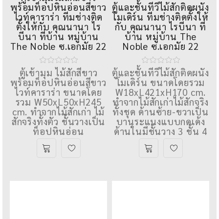
,
ตู้ไม้
,
ตู้วางทีวีไม้ ชั้นวางทีวีไม้
NN0004
NN0006
ตู้เข้ามุมไม้สักสีขาว
พร้อมท็อปหินอ่อนสีขาว
ตู้และชั้นทีวีไม้สักติดผนัง
ไวท์คาราร่า ทีมช่างติด
โมเดิร์น ทีมช่างติดตั้งให้
ตั้งให้กับ คุณนานา ไร
กับ คุณนานา ไรบีนา ที่
บีนา ที่บ้าน หมู่บ้าน
บ้าน หมู่บ้าน The
The Noble ซ.เอกมัย 22
Noble ซ.เอกมัย 22
ตู้เข้ามุม ไม้สักสีขาว
ตู้และชั้นทีวีไม้สักติดผนัง
พร้อมท็อปหินอ่อนสีขาว
โมเดิร์น ขนาดโดยรวม
ไวท์คาราร่า ขนาดโดย
W18xL421xH170 cm.
รวม W50xL50xH245
ทำจากไม้สักเก่าไม้สักจริง
cm. ทำจากไม้สักเก่า ไม้
ทั้งชุด ด้านซ้าย-ขวาเป็น
สักจริงทั้งตัว ชั้นวางเป็น
บานระแนงแบบกดเด้ง
ท็อปหินอ่อน
ด้านในมีชั้นวาง 3 ชั้น 4