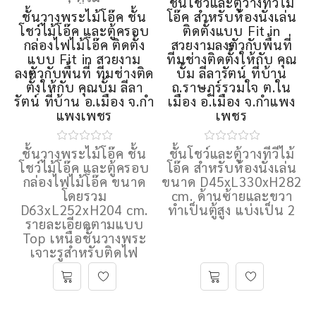
ชั้นโชว์และตู้วางทีวีไม้
ชั้นวางพระไม้โอ๊ค ชั้น
โอ๊ค สำหรับห้องนั่งเล่น
โชว์ไม้โอ๊ค และตู้ครอบ
ติดตั้งแบบ Fit in
กล่องไฟไม้โอ๊ค ติดตั้ง
สวยงามลงตัวกับพื้นที่
แบบ Fit in สวยงาม
ทีมช่างติดตั้้งให้กับ คุณ
ลงตัวกับพื้นที่ ทีมช่างติด
บั้ม ลีลารัตน์ ที่บ้าน
ตั้้งให้กับ คุณบั้ม ลีลา
ถ.ราษฏร์รวมใจ ต.ใน
รัตน์ ที่บ้าน อ.เมือง จ.กํา
เมือง อ.เมือง จ.กําแพง
แพงเพชร
เพชร
ชั้นวางพระไม้โอ๊ค ชั้น
ชั้นโชว์และตู้วางทีวีไม้
โชว์ไม้โอ๊ค และตู้ครอบ
โอ๊ค สำหรับห้องนั่งเล่น
กล่องไฟไม้โอ๊ค ขนาด
ขนาด D45xL330xH282
โดยรวม
cm. ด้านซ้ายและขวา
D63xL252xH204 cm.
ทําเป็นตู้สูง แบ่งเป็น 2
รายละเอียดตามแบบ
Top เหนือชั้นวางพระ
เจาะรูสำหรับติดไฟ