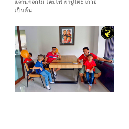
แจกันดอกไม้ โคมไฟ ผ้าปูโต๊ะ เก้าอี้
เป็นต้น