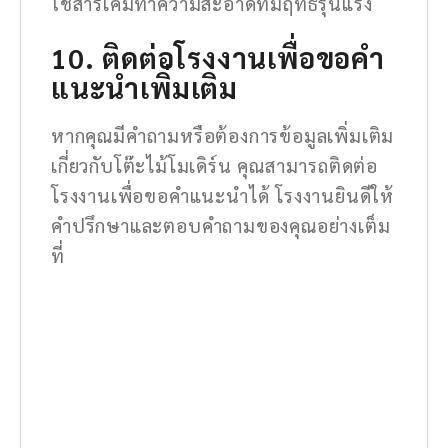
ใช้สารเคมีทำความสะอาดที่มีฤทธิ์รุนแรง
10. ติดต่อโรงงานเพื่อขอคำ
แนะนำเพิ่มเติม
หากคุณมีคำถามหรือต้องการข้อมูลเพิ่มเติม
เกี่ยวกับโต๊ะไม้โมเดิร์น คุณสามารถติดต่อ
โรงงานเพื่อขอคำแนะนำได้ โรงงานยินดีให้
คำปรึกษาและตอบคำถามของคุณอย่างเต็ม
ที่