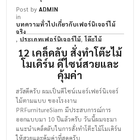
Post by
ADMIN
in
บทความทั่วไปเกี่ยวกับเฟอร์นิเจอร์ไม้
จริง
,
ประเภทเฟอร์นิเจอร์ไม้
,
โต๊ะไม้
12 เคล็ดลับ สั่งทำ
โต๊ะไม้
โมเดิร์น
ดีไซน์สวยและ
คุ้มค่า
สวัสดีครับ ผมเป็นดีไซน์เนอร์เฟอร์นิเจอร์
ไม้ตามแบบ ของโรงงาน
PRFurnitureSiam มีประสบการณ์การ
ออกแบบมา 10 ปีแล้วครับ วันนี้ผมจะมา
แนะนำเคล็ดลับในการสั่งทำโต๊ะไม้โมเดิร์น
ให้สวยและคุ้มค่าที่สุดครับ