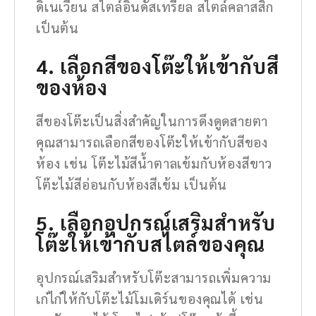
ดิเนเวียน สไตล์อินดัสเทรียล สไตล์คลาสสิก
เป็นต้น
4. เลือกสีของโต๊ะให้เข้ากับสี
ของห้อง
สีของโต๊ะเป็นสิ่งสำคัญในการดึงดูดสายตา
คุณสามารถเลือกสีของโต๊ะให้เข้ากับสีของ
ห้อง เช่น โต๊ะไม้สีน้ำตาลเข้มกับห้องสีขาว
โต๊ะไม้สีอ่อนกับห้องสีเข้ม เป็นต้น
5. เลือกอุปกรณ์เสริมสำหรับ
โต๊ะให้เข้ากับสไตล์ของคุณ
อุปกรณ์เสริมสำหรับโต๊ะสามารถเพิ่มความ
เก๋ไก๋ให้กับโต๊ะไม้โมเดิร์นของคุณได้ เช่น