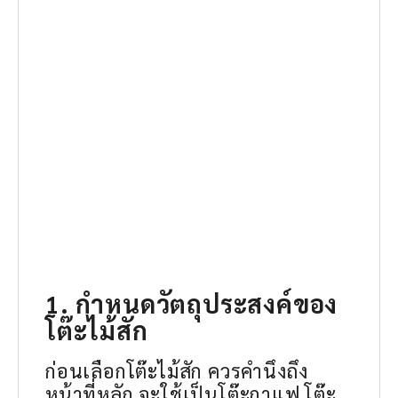
1. กำหนดวัตถุประสงค์ของ
โต๊ะไม้สัก
ก่อนเลือกโต๊ะไม้สัก ควรคำนึงถึง
หน้าที่หลัก จะใช้เป็นโต๊ะกาแฟ โต๊ะ