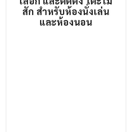
เลือก และติดตั้ง
โต๊ะไม้
สัก
สำหรับห้องนั่งเล่น
และห้องนอน