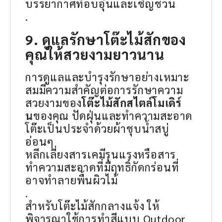
บรรยากาศที่อบอุ่นและเชิญชวน
.
9. ดูแลรักษาโต๊ะไม้สักของ
คุณให้สวยงามยาวนาน
การดูแลและบำรุงรักษาอย่างเหมาะ
สมมีความสำคัญต่อการรักษาความ
สวยงามของ
โต๊ะไม้สักสไตล์โมเดิร์
น
ของคุณ ปัดฝุ่นและทำความสะอาด
โต๊ะเป็นประจำด้วยผ้าชุบน้ำสบู่
อ่อนๆ
หลีกเลี่ยงสารเคมีรุนแรงหรือสาร
ทำความสะอาดที่มีฤทธิ์กัดกร่อนที่
อาจทำลายพื้นผิวไม้
.
สำหรับโต๊ะไม้สักกลางแจ้ง ให้
พิจารณาใช้การทำสีแบบ Outdoor