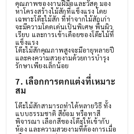
คุณภาพของงานฝีมือและวัสดุ มอง
หาโครงสร้างไม้สักที่แข็งแรง โดย
เฉพาะโต๊ะไม้สัก ที่ทำจากไม้สักเก่า
จะมีความโดดเด่นเป็นพิเศษ พื้นผิว
เรียบ และการเข้าเดือยของโต๊ะไม้ที่
แข็งแรง
โต๊ะไม้สักคุณภาพสูงจะมีอายุหลายปี
และคงความสวยงามด้วยการบำรุง
รักษาเพียงเล็กน้อย
7. เลือกการตกแต่งที่เหมาะ
สม
โต๊ะไม้สักสามารถทำได้หลายวิธี ทั้ง
แบบธรรมชาติ สีย้อม หรือทาสี
พิจารณา เลือกสีของโต๊ะให้เข้ากับ
ห้อง และความสวยงามที่ต้องการเมื่อ