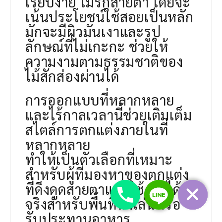
เรียบง่าย ไม่รกสายตา โดยจะ
เน้นประโยชน์ใช้สอยเป็นหลัก
มักจะมีผิวมันเงาและรูป
ลักษณ์ที่ไม่เกะกะ ช่วยให้
ความงามตามธรรมชาติของ
ไม้สักส่องผ่านได้
การออกแบบที่หลากหลาย
และไร้กาลเวลานี้ช่วยเติมเต็ม
สไตล์การตกแต่งภายในที่
หลากหลาย
ทำให้เป็นตัวเลือกที่เหมาะ
สำหรับผู้ที่มองหาของตกแต่ง
ที่ดึงดูดสายตาและใช้งานได้
จริงสำหรับพื้นที่นั่งเล่นหรือ
รับประทานอาหาร