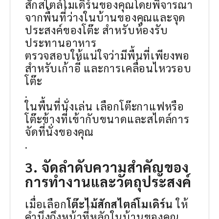
สักสไตล์โมเดิร์นของคุณโดยพิจารณา
จากพื้นที่ว่างในบ้านของคุณและจุด
ประสงค์ของโต๊ะ สำหรับห้องรับ
ประทานอาหาร
ตรวจสอบให้แน่ใจว่ามีพื้นที่เพียงพอ
สำหรับเก้าอี้ และการเคลื่อนไหวรอบ
โต๊ะ
.
ในพื้นที่นั่งเล่น เลือกโต๊ะกาแฟหรือ
โต๊ะข้างที่เข้ากับขนาดและสไตล์การ
จัดที่นั่งของคุณ
.
3. จัดลำดับความสำคัญของ
การทำงานและวัตถุประสงค์
เมื่อเลือก
โต๊ะไม้สักสไตล์โมเดิร์น
ให้
คำนึงถึงหน้าที่หลักในบ้านของคุณ