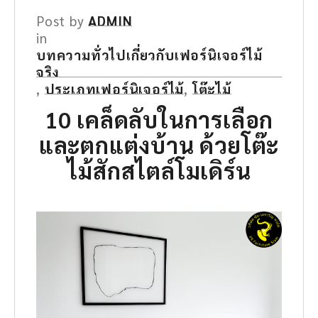
Post by
ADMIN
in
บทความทั่วไปเกี่ยวกับเฟอร์นิเจอร์ไม้
จริง
,
ประเภทเฟอร์นิเจอร์ไม้
,
โต๊ะไม้
10 เคล็ดลับในการเลือก
และตกแต่งบ้าน
ด้วย
โต๊ะ
ไม้สักสไตล์โมเดิร์น