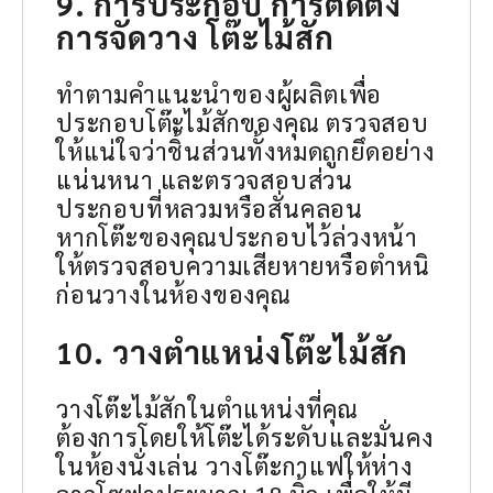
9. การประกอบ การติดตั้ง
การจัดวาง โต๊ะไม้สัก
ทำตามคำแนะนำของผู้ผลิตเพื่อ
ประกอบโต๊ะไม้สักของคุณ ตรวจสอบ
ให้แน่ใจว่าชิ้นส่วนทั้งหมดถูกยึดอย่าง
แน่นหนา และตรวจสอบส่วน
ประกอบที่หลวมหรือสั่นคลอน
หากโต๊ะของคุณประกอบไว้ล่วงหน้า
ให้ตรวจสอบความเสียหายหรือตำหนิ
ก่อนวางในห้องของคุณ
10. วางตำแหน่งโต๊ะไม้สัก
วางโต๊ะไม้สักในตำแหน่งที่คุณ
ต้องการโดยให้โต๊ะได้ระดับและมั่นคง
ในห้องนั่งเล่น วางโต๊ะกาแฟให้ห่าง