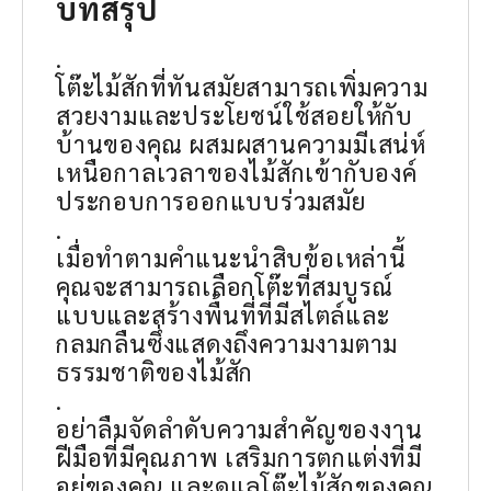
บทสรุป
.
โต๊ะไม้สักที่ทันสมัยสามารถเพิ่มความ
สวยงามและประโยชน์ใช้สอยให้กับ
บ้านของคุณ ผสมผสานความมีเสน่ห์
เหนือกาลเวลาของไม้สักเข้ากับองค์
ประกอบการออกแบบร่วมสมัย
.
เมื่อทำตามคำแนะนำสิบข้อเหล่านี้
คุณจะสามารถเลือกโต๊ะที่สมบูรณ์
แบบและสร้างพื้นที่ที่มีสไตล์และ
กลมกลืนซึ่งแสดงถึงความงามตาม
ธรรมชาติของไม้สัก
.
อย่าลืมจัดลำดับความสำคัญของงาน
ฝีมือที่มีคุณภาพ เสริมการตกแต่งที่มี
อยู่ของคุณ และดูแลโต๊ะไม้สักของคุณ