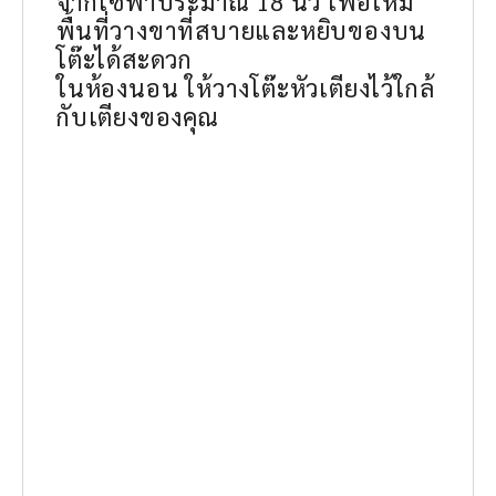
จากโซฟาประมาณ 18 นิ้ว เพื่อให้มี
พื้นที่วางขาที่สบายและหยิบของบน
โต๊ะได้สะดวก
ในห้องนอน ให้วางโต๊ะหัวเตียงไว้ใกล้
กับเตียงของคุณ