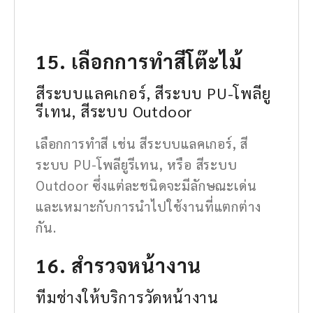
15. เลือกการทำสี
โต๊ะไม้
สีระบบแลคเกอร์, สีระบบ PU-โพลียู
รีเทน, สีระบบ Outdoor
เลือกการทำสี เช่น สีระบบแลคเกอร์, สี
ระบบ PU-โพลียูรีเทน, หรือ สีระบบ
Outdoor ซึ่งแต่ละชนิดจะมีลักษณะเด่น
และเหมาะกับการนำไปใช้งานที่แตกต่าง
กัน.
16. สำรวจหน้างาน
ทีมช่างให้บริการวัดหน้างาน