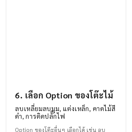
6. เลือก Option ของ
โต๊ะไม้
ลบเหลี่ยมลบมุม, แต่งเหล็ก, คาดไม้สี
ดำ, การติดปลั๊กไฟ
Option ของโต๊ะอื่นๆ เลือกได้ เช่น ลบ