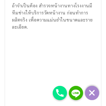
ถ้าจำเป็นต้อง สำรวจหน้างานทางโรงงานมี
ทีมช่างให้บริการวัดหน้างาน ก่อนทำการ
ผลิตจริง เพื่อความแม่นยำในขนาดและราย
ละเอียด.