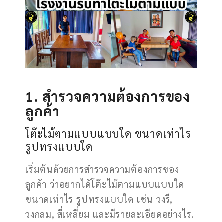
1. สำรวจความต้องการของ
ลูกค้า
โต๊ะไม้ตามแบบแบบใด ขนาดเท่าไร
รูปทรงแบบใด
เริ่มต้นด้วยการสำรวจความต้องการของ
ลูกค้า ว่าอยากได้โต๊ะไม้ตามแบบแบบใด
ขนาดเท่าไร รูปทรงแบบใด เช่น วงรี,
วงกลม, สี่เหลี่ยม และมีรายละเอียดอย่างไร.