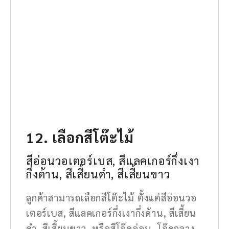
12. เลือกสีโต๊ะไม้
สีอ่อนวอเตอร์เบส, สีแลคเกอร์กึ่งเงา
กึ่งด้าน, สีเสี้ยนดำ, สีเสี้ยนขาว
ลูกค้าสามารถเลือกสีโต๊ะไม้ ตั้งแต่สีอ่อนวอ
เตอร์เบส, สีแลคเกอร์กึ่งเงากึ่งด้าน, สีเสี้ยน
ดำ, สีเสี้ยนขาว, หรือสีโอ๊คอ่อน, โอ๊คกลาง,