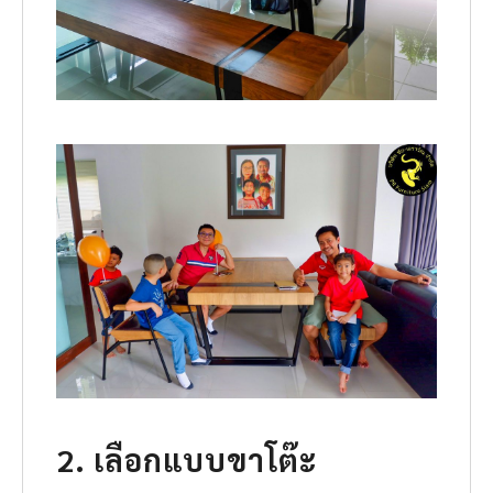
2. เลือกแบบขาโต๊ะ