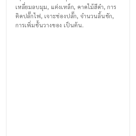
เหลี่ยมลบมุม, แต่งเหล็ก, คาดไม้สีดำ, การ
ติดปลั๊กไฟ, เจาะช่องปลั๊ก, จำนวนลิ้นชัก,
การเพิ่มชั้นวางของ เป็นต้น.