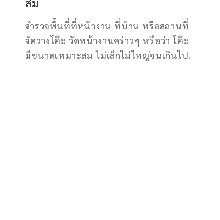
สม
สำรวจพื้นที่ที่หน้างาน ที่บ้าน หรือสถานที่
จัดวางโต๊ะ วัดหน้างานคร่าวๆ หรือว่า โต๊ะ
มีขนาดเหมาะสม ไม่เล็กไม่ใหญ่จนเกินไป.