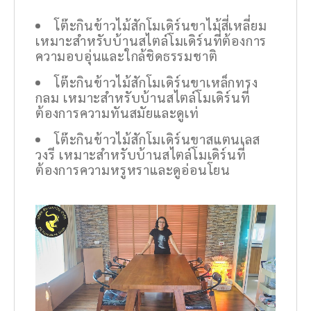
โต๊ะกินข้าวไม้สักโมเดิร์นขาไม้สี่เหลี่ยม
เหมาะสำหรับบ้านสไตล์โมเดิร์นที่ต้องการ
ความอบอุ่นและใกล้ชิดธรรมชาติ
โต๊ะกินข้าวไม้สักโมเดิร์นขาเหล็กทรง
กลม เหมาะสำหรับบ้านสไตล์โมเดิร์นที่
ต้องการความทันสมัยและดูเท่
โต๊ะกินข้าวไม้สักโมเดิร์นขาสแตนเลส
วงรี เหมาะสำหรับบ้านสไตล์โมเดิร์นที่
ต้องการความหรูหราและดูอ่อนโยน