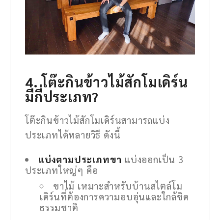
4. โต๊ะกินข้าวไม้สักโมเดิร์น
มีกี่ประเภท?
โต๊ะกินข้าวไม้สักโมเดิร์นสามารถแบ่ง
ประเภทได้หลายวิธี ดังนี้
แบ่งตามประเภทขา
แบ่งออกเป็น 3
ประเภทใหญ่ๆ คือ
ขาไม้ เหมาะสำหรับบ้านสไตล์โม
เดิร์นที่ต้องการความอบอุ่นและใกล้ชิด
ธรรมชาติ