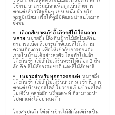
ที่คม ช่วยให้ดูอ่อนโยนและเป็นมิตรต่อการ
ใช้งาน สามารถเลือกเพิ่มลูกเล่นด้วยการ
ตกแต่งด้วยวัสดุอื่นๆ เช่น หนัง ผ้า หรือ
อะลูมิเนียม เพื่อให้ดูมีมิติและน่าสนใจมาก
ยิ่งขึ้น
เลือกสีเบาะเก้าอี้ เลือกสีไม้ ได้หลาก
หลาย
หมายถึง โต๊ะกินข้าวไม้สักโมเดิร์น
สามารถเลือกสีเบาะเก้าอี้และสีไม้ได้ตาม
ความต้องการ เพื่อให้เข้ากับการตกแต่ง
ภายในบ้านได้อย่างลงตัว โดยทั่วไปแล้ว
โต๊ะกินข้าวไม้สักโมเดิร์นจะมีให้เลือก 2 สีห
ลัก คือ สีไม้สักธรรมชาติ และสีไม้สักทาสี
เหมาะสำหรับทุกการตกแต่ง
หมายถึง
โต๊ะกินข้าวไม้สักโมเดิร์นสามารถเข้ากับการ
ตกแต่งบ้านทุกสไตล์ ไม่ว่าจะเป็นบ้านสไตล์
โมเดิร์น คลาสสิก หรือลอฟท์ ก็สามารถนำ
ไปตกแต่งได้อย่างลงตัว
โดยสรุปแล้ว โต๊ะกินข้าวไม้สักโมเดิร์นเป็น