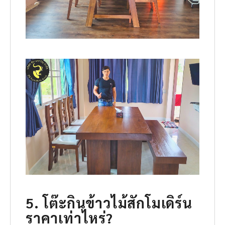
5. โต๊ะกินข้าวไม้สักโมเดิร์น
ราคาเท่าไหร่?