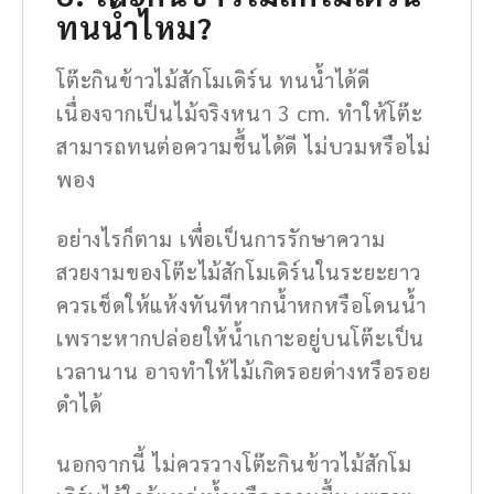
ทนน้ำไหม?
โต๊ะกินข้าวไม้สักโมเดิร์น ทนน้ำได้ดี
เนื่องจากเป็นไม้จริงหนา 3 cm. ทำให้โต๊ะ
สามารถทนต่อความชื้นได้ดี ไม่บวมหรือไม่
พอง
อย่างไรก็ตาม เพื่อเป็นการรักษาความ
สวยงามของโต๊ะไม้สักโมเดิร์นในระยะยาว
ควรเช็ดให้แห้งทันทีหากน้ำหกหรือโดนน้ำ
เพราะหากปล่อยให้น้ำเกาะอยู่บนโต๊ะเป็น
เวลานาน อาจทำให้ไม้เกิดรอยด่างหรือรอย
ดำได้
นอกจากนี้ ไม่ควรวางโต๊ะกินข้าวไม้สักโม