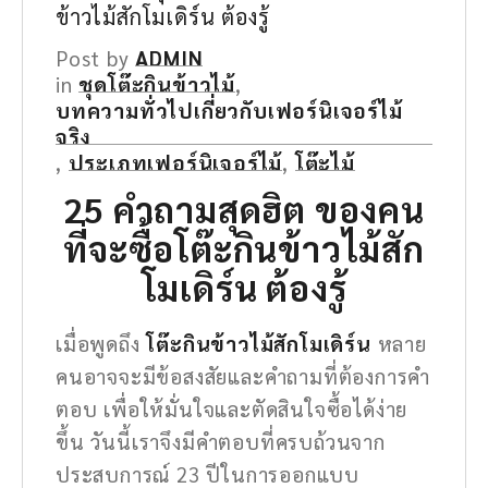
ข้าวไม้สักโมเดิร์น ต้องรู้
Post by
ADMIN
in
ชุดโต๊ะกินข้าวไม้
,
บทความทั่วไปเกี่ยวกับเฟอร์นิเจอร์ไม้
จริง
,
ประเภทเฟอร์นิเจอร์ไม้
,
โต๊ะไม้
25 คำถามสุดฮิต ของคน
ที่จะซื้อ
โต๊ะกินข้าวไม้สัก
โมเดิร์น
ต้องรู้
เมื่อพูดถึง
โต๊ะกินข้าวไม้สักโมเดิร์น
หลาย
คนอาจจะมีข้อสงสัยและคำถามที่ต้องการคำ
ตอบ เพื่อให้มั่นใจและตัดสินใจซื้อได้ง่าย
ขึ้น วันนี้เราจึงมีคำตอบที่ครบถ้วนจาก
ประสบการณ์ 23 ปีในการออกแบบ