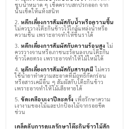
ชุบน้ำหมาด ๆ เช็ดคราบสกปรกออก จาก
นั้นเช็ดให้แห้งสนิท
หลีกเลี่ยงการสัมผัสกับน้ำหรือความชื้น
ไม่ควรวางโต๊ะกินข้าวไว้ใกล้แหล่งน้ำหรือ
ความชื้น เพราะอาจทำให้ขึ้นราได้
หลีกเลี่ยงการสัมผัสกับความร้อนสูง
ไม่
ควรวางจานหรือภาชนะร้อนลงบนโต๊ะกิน
ข้าวโดยตรง เพราะอาจทำให้ไม้ไหม้ได้
หลีกเลี่ยงการสัมผัสกับสารเคมี
ไม่ควร
ใช้น้ำยาทำความสะอาดที่มีฤทธิ์กัดกร่อน
หรือสารเคมีอื่น ๆ สัมผัสกับโต๊ะกินข้าว
เพราะอาจทำให้ไม้เสียหายได้
ขัดเคลือบเงาปีละครั้ง
เพื่อรักษาความ
เงางามของไม้และปกป้องไม้จากรอยขีด
ข่วน
เคล็ดลับการดูแลรักษาโต๊ะกินข้าวไม้สัก