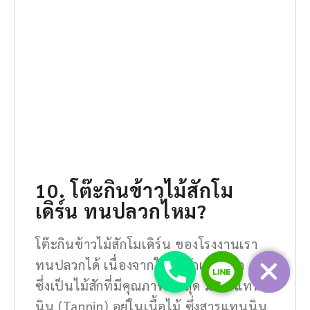
10. โต๊ะกินข้าวไม้สักโม
เดิร์น ทนปลวกไหม?
โต๊ะกินข้าวไม้สักโมเดิร์น ของโรงงานเรา
ทนปลวกได้ เนื่องจากใช้ไม้สักเก่าเกรด A
ซึ่งเป็นไม้สักที่มีคุณภาพดีที่สุด มีสารแทน
นิน (Tannin) อยู่ในเนื้อไม้ ซึ่งสารแทนนิน