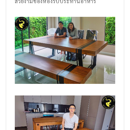
สวยงามของห้องรับประทานอาหาร