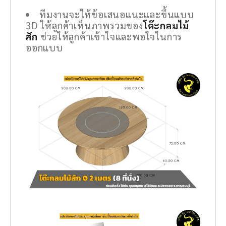
ทีมงานจะให้ข้อเสนอแนะและขึ้นแบบ
3D ให้ลูกค้าเห็นภาพรวมของ
โต๊ะกลมไม้
สัก
ช่วยให้ลูกค้าเข้าใจและพอใจในการ
ออกแบบ