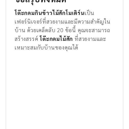
โต๊ะกลมกินข้าวไม้สักโมเดิร์น
เป็น
เฟอร์นิเจอร์ที่สวยงามและมีความสำคัญใน
บ้าน ด้วยเคล็ดลับ 20 ข้อนี้ คุณจะสามารถ
สร้างสรรค์
โต๊ะกลมไม้สัก
ที่สวยงามและ
เหมาะสมกับบ้านของคุณได้