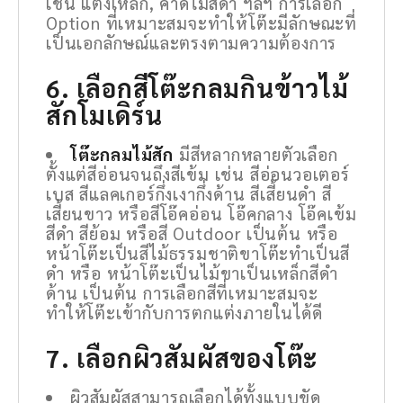
เช่น แต่งเหล็ก, คาดไม้สีดำ ฯลฯ การเลือก
Option ที่เหมาะสมจะทำให้โต๊ะมีลักษณะที่
เป็นเอกลักษณ์และตรงตามความต้องการ
6. เลือกสีโต๊ะกลมกินข้าวไม้
สักโมเดิร์น
โต๊ะกลมไม้สัก
มีสีหลากหลายตัวเลือก
ตั้งแต่สีอ่อนจนถึงสีเข้ม เช่น สีอ่อนวอเตอร์
เบส สีแลคเกอร์กึ่งเงากึ่งด้าน สีเสี้ยนดำ สี
เสี้ยนขาว หรือสีโอ๊คอ่อน โอ๊คกลาง โอ๊คเข้ม
สีดำ สีย้อม หรือสี Outdoor เป็นต้น หรือ
หน้าโต๊ะเป็นสีไม้ธรรมชาติขาโต๊ะทำเป็นสี
ดำ หรือ หน้าโต๊ะเป็นไม้ขาเป็นเหล็กสีดำ
ด้าน เป็นต้น การเลือกสีที่เหมาะสมจะ
ทำให้โต๊ะเข้ากับการตกแต่งภายในได้ดี
7. เลือกผิวสัมผัสของโต๊ะ
ผิวสัมผัสสามารถเลือกได้ทั้งแบบขัด