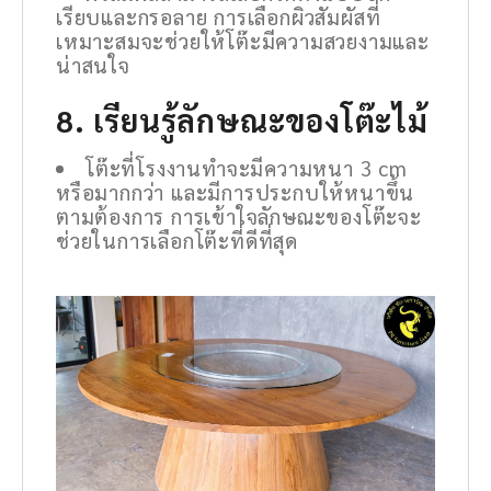
เรียบและกรอลาย การเลือกผิวสัมผัสที่
เหมาะสมจะช่วยให้โต๊ะมีความสวยงามและ
น่าสนใจ
8. เรียนรู้ลักษณะของโต๊ะไม้
โต๊ะที่โรงงานทำจะมีความหนา 3 cm
หรือมากกว่า และมีการประกบให้หนาขึ้น
ตามต้องการ การเข้าใจลักษณะของโต๊ะจะ
ช่วยในการเลือกโต๊ะที่ดีที่สุด