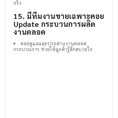
จริง
15. มีทีมงานขายเฉพาะคอย
Update กระบวนการผลิต
งานตลอด
คอยดูแลและประสานงานตลอด
กระบวนการ ช่วยให้ลูกค้ารู้สึกสบายใจ