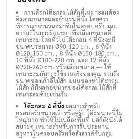
การเลือกโต๊ะกลมไม้สักที่เหมาะสมต้อง
อิงตามขนาดและจำนวนที่นั่ง โดยควร
พิจารณาจำนวนสมาชิกในครอบครัว และ
ความถี่ในการรับแขก เพื่อเลือกขนาดที่
เหมาะสม โดยทั่วไปโต๊ะกลม 4 ที่นั่งจะมี
ขนาดประมาณ Ø90-120 cm. , 6 ที่นั่ง
Ø120-150 cm. , 8 ที่นั่ง Ø150-180 cm. ,
10 ที่นั่ง Ø180-220 cm. และ 12 ที่นั่ง
Ø220-260 cm. หรือเลือกขนาด +- ให้
เหมาะสมกับการใช้งานจริงของคุณ รวมถึง
ขนาดของเก้าอี้ไม้สัก แบบของขาโต๊ะกลม
ไม้สัก ก็มีผลต่อขนาดของโต๊ะกลมไม้สักที่
เหมาะสมด้วยเช่นกัน
โต๊ะกลม 4 ที่นั่ง
เหมาะสำหรับ
ครอบครัวขนาดเล็กหรือคู่รัก โต๊ะขนาดนี้ไม่
ใหญ่มาก ทำให้ไม่เปลืองพื้นที่ แต่ก็ยังนั่งได้
สบายๆ เหมาะสำหรับการรับประทาน
อาหารในครอบครัวหรือสังสรรค์กับกลุ่ม