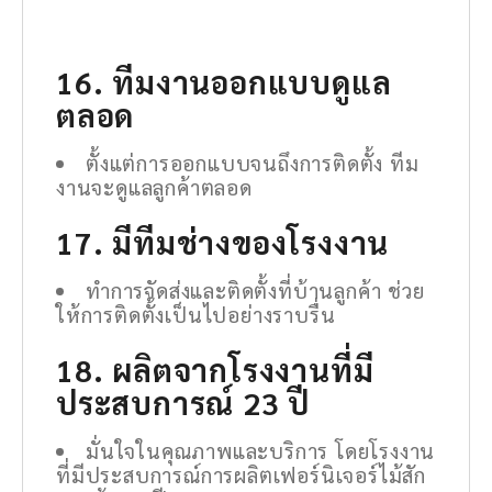
16. ทีมงานออกแบบดูแล
ตลอด
ตั้งแต่การออกแบบจนถึงการติดตั้ง ทีม
งานจะดูแลลูกค้าตลอด
17. มีทีมช่างของโรงงาน
ทำการจัดส่งและติดตั้งที่บ้านลูกค้า ช่วย
ให้การติดตั้งเป็นไปอย่างราบรื่น
18. ผลิตจากโรงงานที่มี
ประสบการณ์ 23 ปี
มั่นใจในคุณภาพและบริการ โดยโรงงาน
ที่มีประสบการณ์การผลิตเฟอร์นิเจอร์ไม้สัก