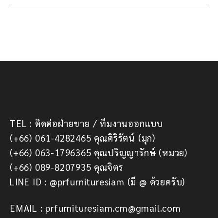
TEL : ติดต่อฝ่ายขาย / ทีมงานออกแบบ
(+66) 061-4282465 คุณศิริรัตน์ (มุก)
(+66) 063-1796365 คุณปริญญารักษ์ (หมวย)
(+66) 089-8207935 คุณจิตร
LINE ID : @prfurnituresiam (มี @ ด้วยครับ)
EMAIL : prfurnituresiam.cm@gmail.com