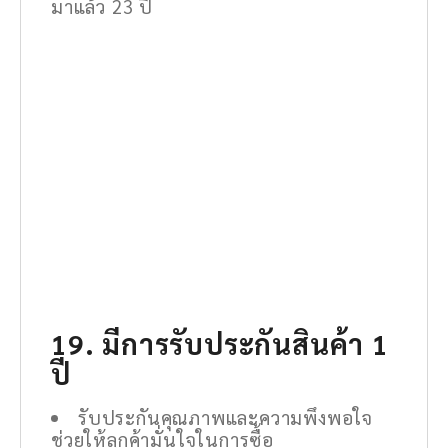
มาแล้ว 23 ปี
19. มีการรับประกันสินค้า 1
ปี
รับประกันคุณภาพและความพึงพอใจ
ช่วยให้ลูกค้ามั่นใจในการซื้อ