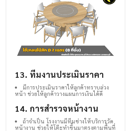
13. ทีมงานประเมินราคา
มีการประเมินราคาให้ลูกค้าทราบล่วง
หน้า ช่วยให้ลูกค้าวางแผนการเงินได้ดี
14. การสำรวจหน้างาน
ถ้าจำเป็น โรงงานมีทีมช่างให้บริการวัด
หน้างาน ช่วยให้โต๊ะทำขึ้นมาตรงตามพื้นที่