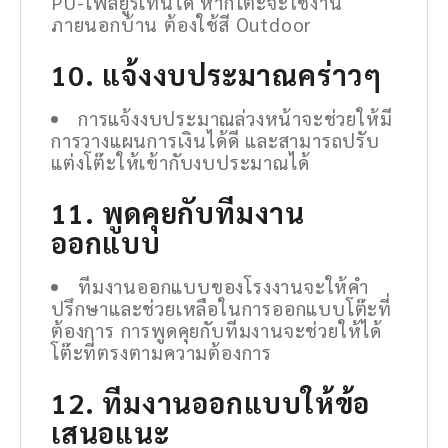
PU-โพลียูรีเทนได้ หากโต๊ะจะใช้งาน
ภายนอกบ้าน ต้องใช้สี Outdoor
10. แจ้งงบประมาณคร่าวๆ
การแจ้งงบประมาณล่วงหน้าจะช่วยให้มี
การวางแผนการเงินได้ดี และสามารถปรับ
แต่งโต๊ะให้เข้ากับงบประมาณได้
11. พูดคุยกับทีมงาน
ออกแบบ
ทีมงานออกแบบของโรงงานจะให้คำ
ปรึกษาและช่วยเหลือในการออกแบบโต๊ะที่
ต้องการ การพูดคุยกับทีมงานจะช่วยให้ได้
โต๊ะที่ตรงตามความต้องการ
12. ทีมงานออกแบบให้ข้อ
เสนอแนะ