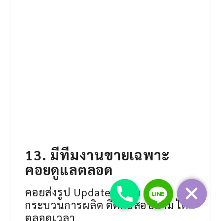
13. มีทีมงานขายเฉพาะ
คอยดูแลตลอด
คอยส่งรูป Update ตลอด
กระบวนการผลิต ติดต่อสอบถาม ได้
ตลอดเวลา