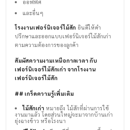
ออฟฟิศ
และอื่นๆ
โรงงานเฟอร์นิเจอร์ไม้สัก
ยินดีให้คำ
ปรึกษาและออกแบบเฟอร์นิเจอร์ไม้สักเก่า
ตามความต้องการของลูกค้า
สัมผัสความงามเหนือกาลเวลา กับ
เฟอร์นิเจอร์ไม้สักเก่า
จากโรงงาน
เฟอร์นิเจอร์ไม้สัก
## เกร็ดความรู้เพิ่มเติม
ไม้สักเก่า
หมายถึง ไม้สักที่ผ่านการใช้
งานมาแล้ว โดยส่วนใหญ่จะมาจากบ้านเก่า
ยุ่งฉางข้าว หรือโรงนา