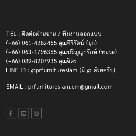
TEL : ติดต่อฝ่ายขาย / ทีมงานออกแบบ
(+66) 061-4282465 คุณศิริรัตน์ (มุก)
(+66) 063-1796365 คุณปริญญารักษ์ (หมวย)
(+66) 089-8207935 คุณจิตร
LINE ID : @prfurnituresiam (มี @ ด้วยครับ)
EMAIL : prfurnituresiam.cm@gmail.com