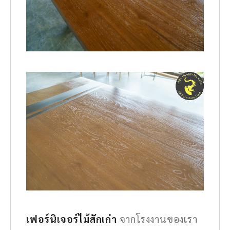
เฟอร์นิเจอร์ไม้สักเก่า
จากโรงงานของเรา