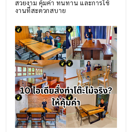
สวยงาม คุ้มค่า ทนทาน และการใช้
งานที่สะดวกสบาย