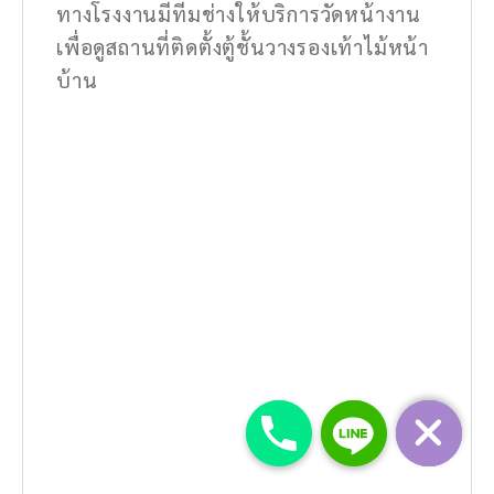
ทางโรงงานมีทีมช่างให้บริการวัดหน้างาน
เพื่อดูสถานที่ติดตั้งตู้ชั้นวางรองเท้าไม้หน้า
บ้าน