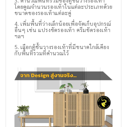
คำนวณพื้นที่รวมของตู้ชั้นวางรองเท้า
โดยคูณจำนวนรองเท้าในแต่ละประเภทด้วย
ขนาดของรองเท้าแต่ละคู่
เพิ่มพื้นที่ว่างเล็กน้อยเพื่อจัดเก็บอุปกรณ์
อื่นๆ เช่น แปรงขัดรองเท้า ครีมขัดรองเท้า
ฯลฯ
เลือกตู้ชั้นวางรองเท้าที่มีขนาดใกล้เคียง
กับพื้นที่รวมที่คำนวณไว้