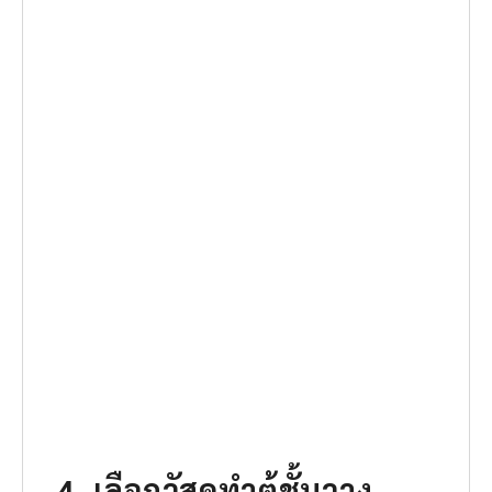
4. เลือกวัสดุทำตู้ชั้นวาง