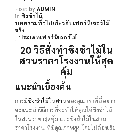
Post by
ADMIN
in
ชิงช้าไม้
,
บทความทั่วไปเกี่ยวกับเฟอร์นิเจอร์ไม้
จริง
,
ประเภทเฟอร์นิเจอร์ไม้
20 วิธีสั่งทำ
ชิงช้าไม้ใน
สวนราคาโรงงาน
ให้สุด
คุ้ม
แนะนำเบื้องต้น
การมี
ชิงช้าไม้ในสวน
ของคุณ เราที่นี่อยาก
จะแนะนำวิธีการที่จะทำให้คุณได้ชิงช้าไม้
ในสวนราคาสุดคุ้ม และชิงช้าไม้ในสวน
ราคาโรงงาน ที่มีคุณภาพสูง โดยไม่ต้องเสีย