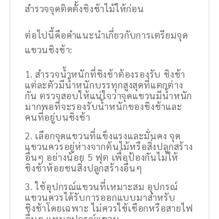
สำรวจจุดติดตั้งชิงช้าไม้ให้ก่อน
ต่อไปนี้คือคำแนะนำเกี่ยวกับการเตรียมจุด
แขวนชิงช้า:
สำรวจน้ำหนักที่ชิงช้าต้องรองรับ ชิงช้า
แต่ละตัวมีน้ำหนักบรรทุกสูงสุดที่แตกต่าง
กัน ตรวจสอบให้แน่ใจว่าจุดแขวนมีน้ำหนัก
มากพอที่จะรองรับน้ำหนักของชิงช้าและ
คนที่อยู่บนชิงช้า
เลือกจุดแขวนที่แข็งแรงและมั่นคง จุด
แขวนควรอยู่ห่างจากต้นไม้หรือสิ่งปลูกสร้าง
อื่นๆ อย่างน้อย 5 ฟุต เพื่อป้องกันไม่ให้
ชิงช้าห้อยชนสิ่งปลูกสร้างอื่นๆ
ใช้อุปกรณ์แขวนที่เหมาะสม อุปกรณ์
แขวนควรได้รับการออกแบบมาสำหรับ
ชิงช้าโดยเฉพาะ ไม่ควรใช้เชือกหรือสายไฟ
อื่นๆ แทนอุปกรณ์แขวน