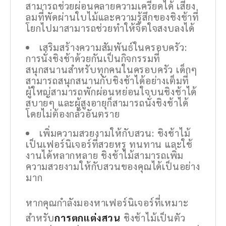
สามารถช่วยผ่อนคลายความเครียดได้ เสียง
ลมที่พัดผ่านใบไม้และความรู้สึกของชิงช้าที่
โยกไปมาสามารถช่วยทำให้จิตใจสงบลงได้
เสริมสร้างความสัมพันธ์ในครอบครัว:
การนั่งชิงช้าด้วยกันเป็นกิจกรรมที่
สนุกสนานสำหรับทุกคนในครอบครัว เด็กๆ
สามารถสนุกสนานกับชิงช้าได้อย่างเต็มที่
ผู้ใหญ่สามารถพักผ่อนหย่อนใจบนชิงช้าได้
สบายๆ และผู้สูงอายุก็สามารถนั่งชิงช้าได้
โดยไม่ต้องกลัวอันตราย
เพิ่มความสวยงามให้กับสวน: ชิงช้าไม้
เป็นเฟอร์นิเจอร์ที่สวยหรู ทนทาน และใช้
งานได้หลากหลาย ชิงช้าไม้สามารถเพิ่ม
ความสวยงามให้กับสวนของคุณได้เป็นอย่าง
มาก
หากคุณกำลังมองหาเฟอร์นิเจอร์ที่เหมาะ
สำหรับ
การตกแต่งสวน
ชิงช้าไม้เป็นตัว