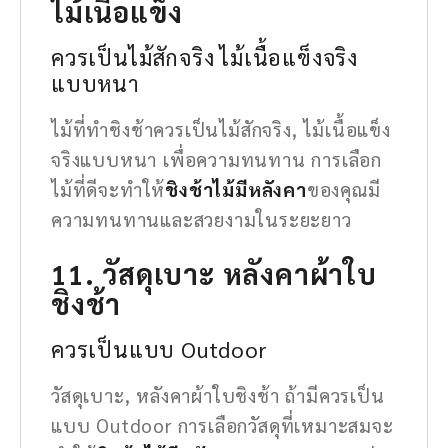
ไม้เนื้อแข็ง
ควรเป็นไม้สักจริง ไม้เนื้อแข็งจริง
แบบหนา
ไม้ที่ทำชิงช้าควรเป็นไม้สักจริง, ไม้เนื้อแข็ง
จริงแบบหนา เพื่อความทนทาน การเลือก
ไม้ที่ดีจะทำให้
ชิงช้าไม้มีหลังคา
ของคุณมี
ความทนทานและสวยงามในระยะยาว
11. วัสดุเบาะ หลังคาผ้าใบ
ชิงช้า
ควรเป็นแบบ Outdoor
วัสดุเบาะ, หลังคาผ้าใบชิงช้า ถ้ามีควรเป็น
แบบ Outdoor การเลือกวัสดุที่เหมาะสมจะ