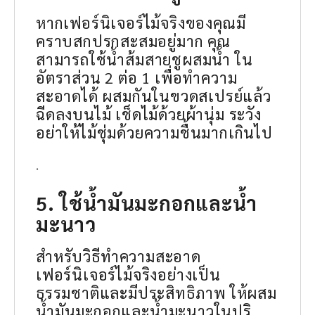
หากเฟอร์นิเจอร์ไม้จริงของคุณมี
คราบสกปรกสะสมอยู่มาก คุณ
สามารถใช้น้ำส้มสายชูผสมน้ำ ใน
อัตราส่วน 2 ต่อ 1 เพื่อทำความ
สะอาดได้ ผสมกันในขวดสเปรย์แล้ว
ฉีดลงบนไม้ เช็ดไม้ด้วยผ้านุ่ม ระวัง
อย่าให้ไม้ชุ่มด้วยความชื้นมากเกินไป
.
5. ใช้น้ำมันมะกอกและน้ำ
มะนาว
สำหรับวิธีทำความสะอาด
เฟอร์นิเจอร์ไม้จริงอย่างเป็น
ธรรมชาติและมีประสิทธิภาพ ให้ผสม
น้ำมันมะกอกและน้ำมะนาวในปริ