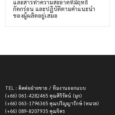
และสารทำความสะอาดที่มีฤทธิ์
กัดกร่อน และปฏิบัติตามคำแนะนำ
ของผู้ผลิตอยู่เสมอ
TEL : ติดต่อฝ่ายขาย / ทีมงานออกแบบ
(+66) 061-4282465 คุณศิริรัตน์ (มุก)
(+66) 063-1796365 คุณปริญญารักษ์ (หมวย)
(+66) 089-8207935 คุณจิตร