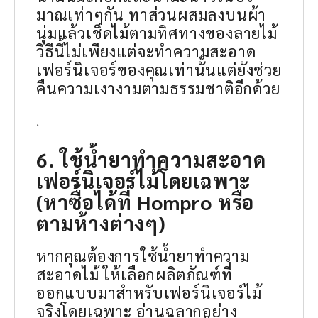
มาณเท่าๆกัน ทาส่วนผสมลงบนผ้า
นุ่มแล้วเช็ดไม้ตามทิศทางของลายไม้
วิธีนี้ไม่เพียงแต่จะทำความสะอาด
เฟอร์นิเจอร์ของคุณเท่านั้นแต่ยังช่วย
คืนความเงางามตามธรรมชาติอีกด้วย
.
6. ใช้น้ำยาทำความสะอาด
เฟอร์นิเจอร์ไม้โดยเฉพาะ
(หาซื้อได้ที่ Hompro หรือ
ตามห้างต่างๆ)
หากคุณต้องการใช้น้ำยาทำความ
สะอาดไม้ ให้เลือกผลิตภัณฑ์ที่
ออกแบบมาสำหรับเฟอร์นิเจอร์ไม้
จริงโดยเฉพาะ อ่านฉลากอย่าง