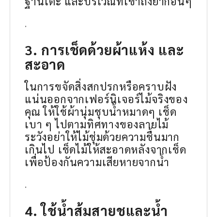
ฐานโต๊ะ และบริเวณที่เข้าถึงยากอื่นๆ
.
3. การเช็ดด้วยผ้าแห้ง และ
สะอาด
ในการขจัดสิ่งสกปรกหรือคราบฝัง
แน่นออกจากเฟอร์นิเจอร์ไม้จริงของ
คุณ ให้ใช้ผ้านุ่มชุบน้ำหมาดๆ เช็ด
เบา ๆ ไปตามทิศทางของลายไม้
ระวังอย่าให้ไม้ชุ่มด้วยความชื้นมาก
เกินไป เช็ดไม้ให้สะอาดหลังจากเช็ด
เพื่อป้องกันความเสียหายจากน้ำ
.
4. ใช้น้ำส้มสายชูและน้ำ