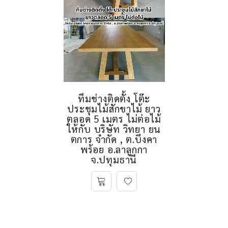
ทีมช่างติดตั้ง โต๊ะ
ประชุมไม้สักขาไม้ ยาว
ตลอด 5 เมตร ไม่ต่อไม้
ให้กับ บริษัท วิทยา ยน
ตการ จำกัด , ต.บึงคา
พร้อย อ.ลาลูกกา
จ.ปทุมธานี