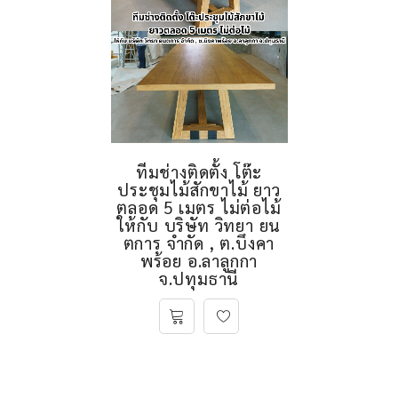
ทีมช่างติดตั้ง โต๊ะ
ประชุมไม้สักขาไม้ ยาว
ตลอด 5 เมตร ไม่ต่อไม้
ให้กับ บริษัท วิทยา ยน
ตการ จำกัด , ต.บึงคา
พร้อย อ.ลาลูกกา
จ.ปทุมธานี