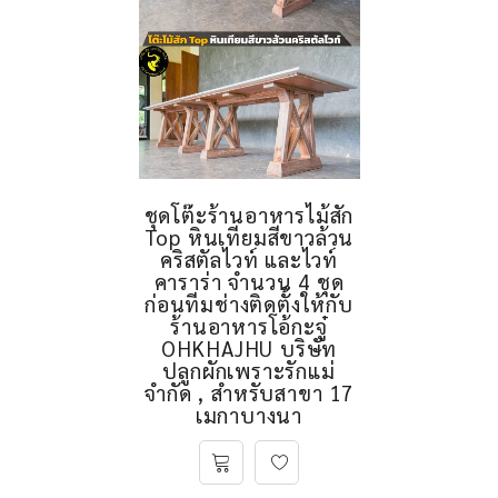
ชุดโต๊ะร้านอาหารไม้สัก
Top หินเทียมสีขาวล้วน
คริสตัลไวท์ และไวท์
คาราร่า จำนวน 4 ชุด
ก่อนทีมช่างติดตั้งให้กับ
ร้านอาหารโอ้กะจู๋
OHKHAJHU บริษัท
ปลูกผักเพราะรักแม่
จำกัด , สำหรับสาขา 17
เมกาบางนา