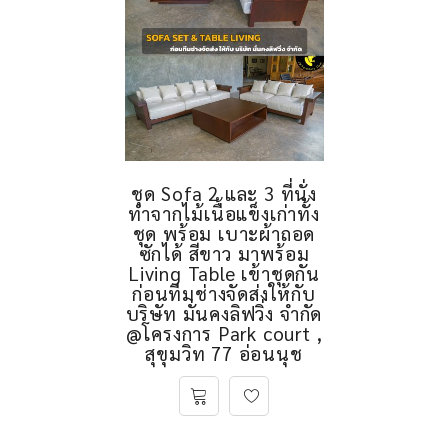
ชุด Sofa 2 และ 3 ที่นั่ง
ทำจากไม้เนื้อแข็งเก่าทั้ง
ชุด พร้อม เบาะผ้าถอด
ซักได้ สีขาว มาพร้อม
Living Table เข้าชุดกัน
ก่อนทีมช่างจัดส่งให้กับ
บริษัท มั่นคงลิฟวิ่ง จำกัด
@โครงการ Park court ,
สุขุมวิท 77 อ่อนนุช