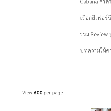
Cabana ศาลาพ
เลือกสีเฟอร์นิ
รวม Review ล
บทความให้ควา
View
600
per page