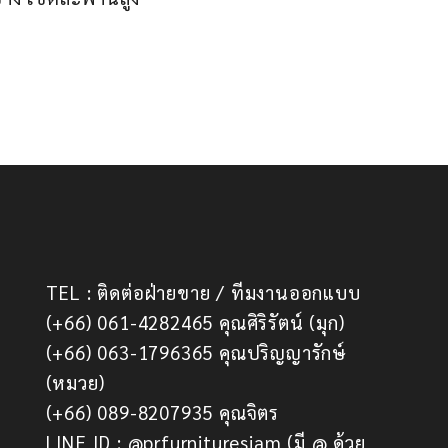
TEL : ติดต่อฝ่ายขาย / ทีมงานออกแบบ
(+66) 061-4282465 คุณศิริรัตน์ (มุก)
(+66) 063-1796365 คุณปริญญารักษ์
(หมวย)
(+66) 089-8207935 คุณจิตร
LINE ID : @prfurnituresiam (มี @ ด้วย