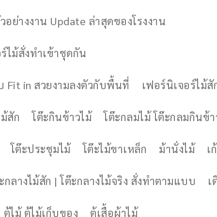
ัวอย่างงาน Update ล่าสุดของโรงงาน
์ไม้สั่งทำเข้าชุดกัน
 Fit in สวยงามลงตัวกับพื้นที่
เฟอร์นิเจอร์ไม้สั
ม้สัก
โต๊ะกินข้าวไม้
โต๊ะกลมไม้ โต๊ะกลมกินข้า
โต๊ะประชุมไม้
โต๊ะไม้ขาเหล็ก
ม้านั่งไม้
เก้
๊ะกลางไม้สัก | โต๊ะกลางไม้จริง สั่งทำตามแบบ
เต
ตู้ไม้ ตู้ไม้เก็บของ
ตู้เสื้อผ้าไม้