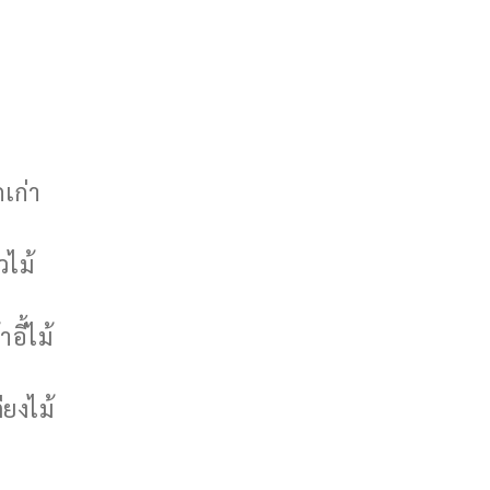
กเก่า
วไม้
าอี้ไม้
ียงไม้