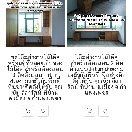
ชุดโต๊ะทํางานไม้โอ๊ค
โต๊ะทํางานไม้โอ๊ค
พร้อมตู้ชั้นลอยเก็บของ
สำหรับห้องนอน 2 ติด
ไม้โอ๊ค สำหรับห้องนอน
ตั้งแบบ Fit in สวยงาม
3 ติดตั้งแบบ Fit in
ลงตัวกับพื้นที่ ทีมช่างติด
สวยงามลงตัวกับพื้นที่
ตั้้งให้กับ คุณบั้ม ลีลา
ทีมช่างติดตั้้งให้กับ คุณ
รัตน์ ที่บ้าน อ.เมือง จ.กํา
บั้ม ลีลารัตน์ ที่บ้าน
แพงเพชร
อ.เมือง จ.กําแพงเพชร