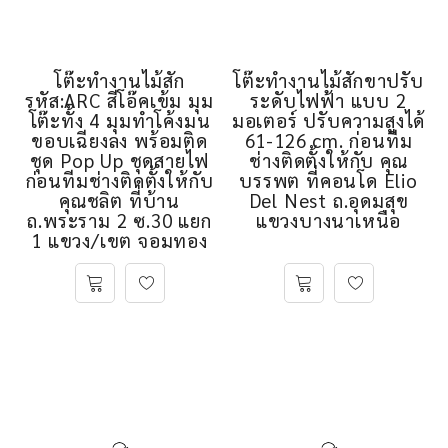
โต๊ะทำงานไม้สัก
โต๊ะทำงานไม้สักขาปรับ
รหัส:ARC สีโอ๊คเข้ม มุม
ระดับไฟฟ้า แบบ 2
โต๊ะทั้ง 4 มุมทำโค้งมน
มอเตอร์ ปรับความสูงได้
ขอบเฉียงลง พร้อมติด
61-126 cm. ก่อนทีม
ชุด Pop Up ชุดสายไฟ
ช่างติดตั้งให้กับ คุณ
ก่อนทีมช่างติดตั้งให้กับ
บรรพต ที่คอนโด Elio
คุณชลิต ที่บ้าน
Del Nest ถ.อุดมสุข
ถ.พระราม 2 ซ.30 แยก
แขวงบางนาเหนือ
1 แขวง/เขต จอมทอง