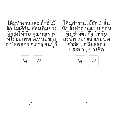
โต๊ะทำงานและเก้าอี้ไม้
โต๊ะทำงานไม้สัก 3 ลิ้น
สัก โมเดิร์น ก่อนทีมช่าง
ชัก สั่งทำตามแบบ ก่อน
จัดส่งให้กับ คุณนฤเทพ
ทีมช่างติดตั้ง ให้กับ
ที่ไร่นฤเทพ ต.หนองกุ่ม
บริษัท สมายล์ แรบบิท
อ.บ่อพลอย จ.กาญจนบุรี
จำกัด , ถ.ริมคลอง
ประปา , บางซื่อ