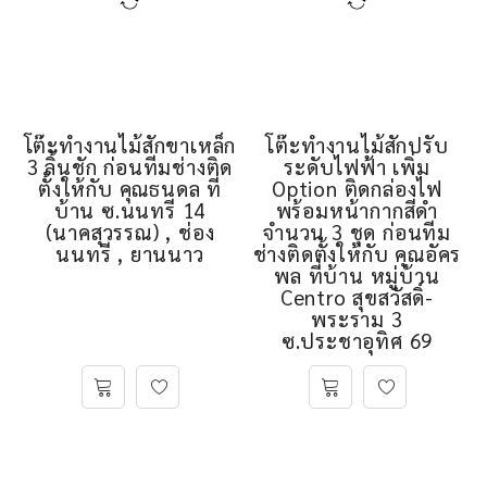
โต๊ะทำงานไม้สักขาเหล็ก
โต๊ะทำงานไม้สักปรับ
3 ลิ้นชัก ก่อนทีมช่างติด
ระดับไฟฟ้า เพิ่ม
ตั้งให้กับ คุณธนดล ที่
Option ติดกล่องไฟ
บ้าน ซ.นนทรี 14
พร้อมหน้ากากสีดำ
(นาคสุวรรณ) , ช่อง
จำนวน 3 ชุด ก่อนทีม
นนทรี , ยานนาว
ช่างติดตั้งให้กับ คุณอัคร
พล ที่บ้าน หมู่บ้าน
Centro สุขสวัสดิ์-
พระราม 3
ซ.ประชาอุทิศ 69