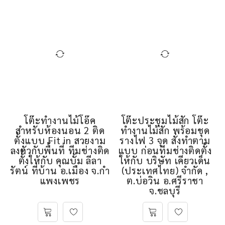
โต๊ะทํางานไม้โอ๊ค
โต๊ะประชุมไม้สัก โต๊ะ
สำหรับห้องนอน 2 ติด
ทำงานไม้สัก พร้อมชุด
ตั้งแบบ Fit in สวยงาม
รางไฟ 3 จุด สั่งทำตาม
ลงตัวกับพื้นที่ ทีมช่างติด
แบบ ก่อนทีมช่างติดตั้ง
ตั้้งให้กับ คุณบั้ม ลีลา
ให้กับ บริษัท เคียวเด็น
รัตน์ ที่บ้าน อ.เมือง จ.กํา
(ประเทศไทย) จำกัด ,
แพงเพชร
ต.บ่อวิน อ.ศรีราชา
จ.ชลบุรี