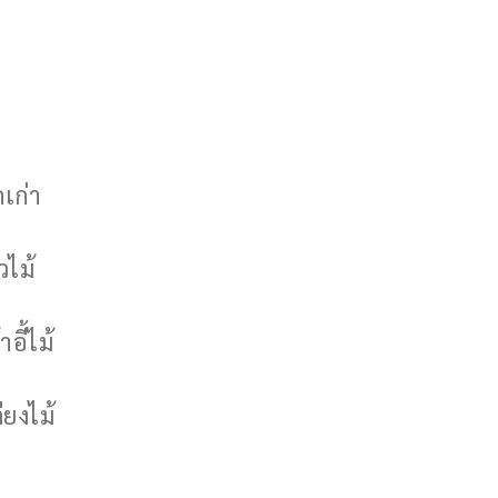
กเก่า
วไม้
าอี้ไม้
ียงไม้