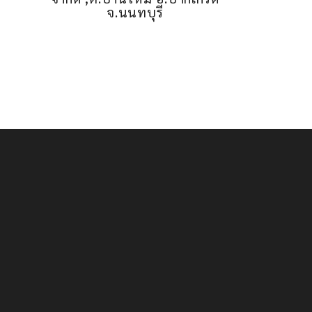
จ.นนทบุรี