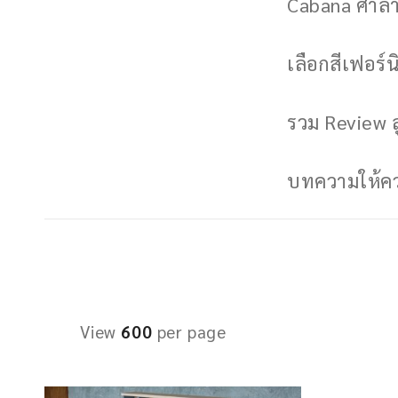
Cabana ศาลาพ
เลือกสีเฟอร์นิ
รวม Review ล
บทความให้ควา
View
600
per page