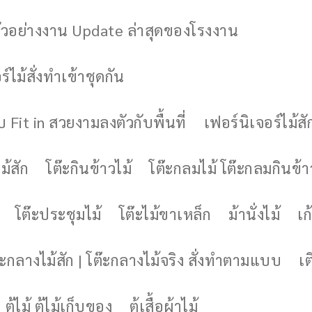
ัวอย่างงาน Update ล่าสุดของโรงงาน
์ไม้สั่งทำเข้าชุดกัน
 Fit in สวยงามลงตัวกับพื้นที่
เฟอร์นิเจอร์ไม้สั
ม้สัก
โต๊ะกินข้าวไม้
โต๊ะกลมไม้ โต๊ะกลมกินข้า
โต๊ะประชุมไม้
โต๊ะไม้ขาเหล็ก
ม้านั่งไม้
เก้
๊ะกลางไม้สัก | โต๊ะกลางไม้จริง สั่งทำตามแบบ
เต
ตู้ไม้ ตู้ไม้เก็บของ
ตู้เสื้อผ้าไม้