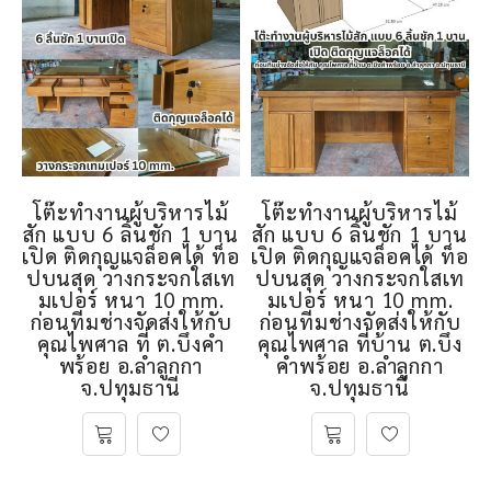
โต๊ะทำงานผู้บริหารไม้
โต๊ะทำงานผู้บริหารไม้
สัก แบบ 6 ลิ้นชัก 1 บาน
สัก แบบ 6 ลิ้นชัก 1 บาน
เปิด ติดกุญแจล็อคได้ ท็อ
เปิด ติดกุญแจล็อคได้ ท็อ
ปบนสุด วางกระจกใสเท
ปบนสุด วางกระจกใสเท
มเปอร์ หนา 10 mm.
มเปอร์ หนา 10 mm.
ก่อนทีมช่างจัดส่งให้กับ
ก่อนทีมช่างจัดส่งให้กับ
คุณไพศาล ที่ ต.บึงคำ
คุณไพศาล ที่บ้าน ต.บึง
พร้อย อ.ลำลูกกา
คำพร้อย อ.ลำลูกกา
จ.ปทุมธานี
จ.ปทุมธานี