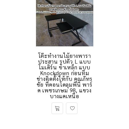
โต๊ะทำงานไม้ยางพารา
ประสาน รูปตัว L แบบ
โมเดิร์น ขาเหล็ก แบบ
Knockdown ก่อนทีม
ช่างติดตั้งให้กับ คุณภัทร
ชัย ที่คอนโดลุมพินี พาร์
ค เพชรเกษม 98, แขวง
บางแคเหนือ